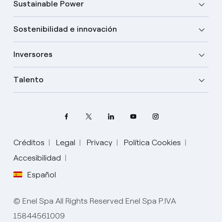
Sustainable Power
Sostenibilidad e innovación
Inversores
Talento
Elige tu idioma
Créditos
Legal
Privacy
Política Cookies
Accesibilidad
Inglés
Español
Español
© Enel Spa All Rights Reserved Enel Spa P.IVA
Portugués
15844561009