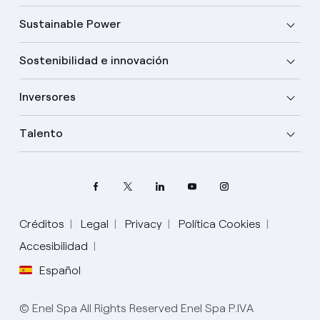
Sustainable Power
Sostenibilidad e innovación
Inversores
Talento
Créditos
Legal
Privacy
Política Cookies
Elige tu idioma
Accesibilidad
Español
Inglés
© Enel Spa All Rights Reserved Enel Spa P.IVA
Español