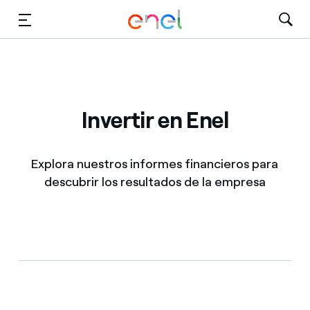
Dirígete al contenido principal
Medios
Inversores
Invertir en Enel
Explora nuestros informes financieros para
descubrir los resultados de la empresa