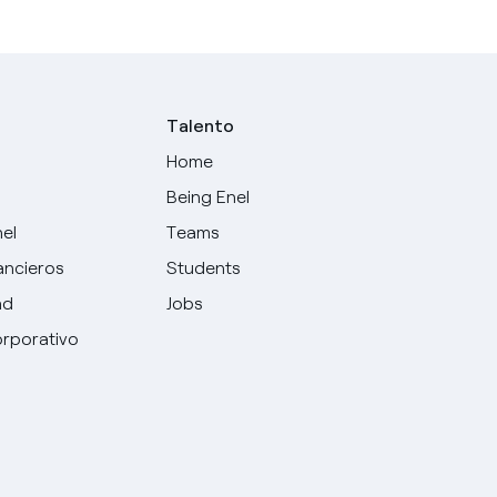
Talento
Home
Being Enel
nel
Teams
ancieros
Students
ad
Jobs
rporativo