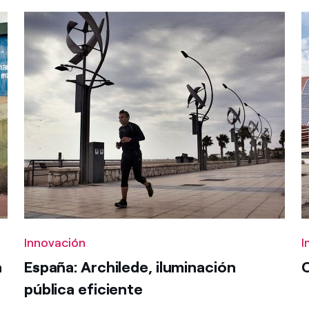
Innovación
I
a
España: Archilede, iluminación
C
pública eficiente