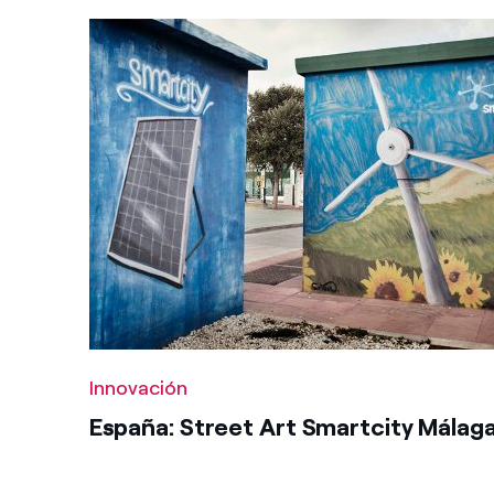
Innovación
España: Street Art Smartcity Málag