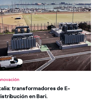
nnovación
talia: transformadores de E-
istribución en Bari.