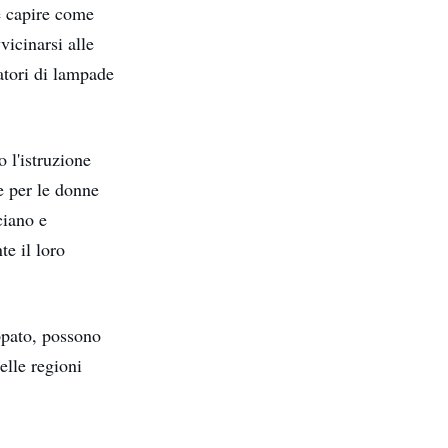
e capire come
vicinarsi alle
zatori di lampade
 l'istruzione
 e per le donne
ciano e
te il loro
ppato, possono
elle regioni