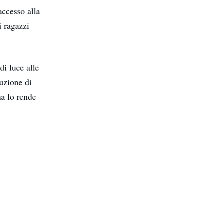
accesso alla
i ragazzi
di luce alle
uzione di
ma lo rende