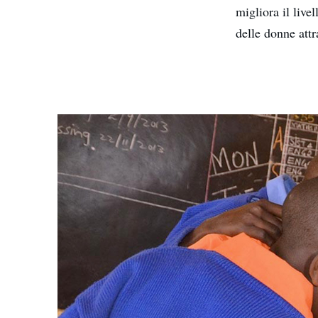
migliora il live
delle donne attra