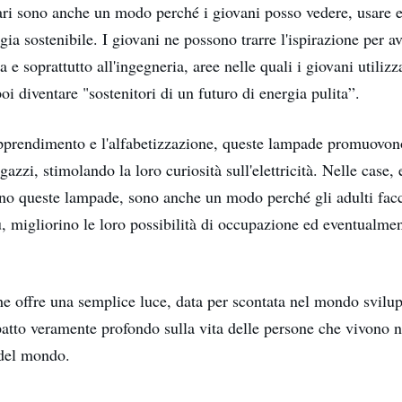
ri sono anche un modo perché i giovani posso vedere, usare 
gia sostenibile. I giovani ne possono trarre l'ispirazione per av
ia e soprattutto all'ingegneria, aree nelle quali i giovani utiliz
oi diventare "sostenitori di un futuro di energia pulita”.
pprendimento e l'alfabetizzazione, queste lampade promuovono
agazzi, stimolando la loro curiosità sull'elettricità. Nelle case,
ono queste lampade, sono anche un modo perché gli adulti fac
, migliorino le loro possibilità di occupazione ed eventualmen
che offre una semplice luce, data per scontata nel mondo svilu
atto veramente profondo sulla vita delle persone che vivono n
del mondo.