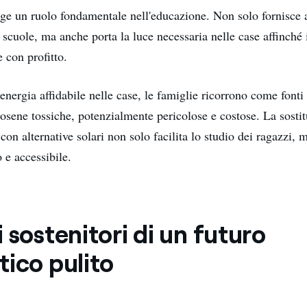
olge un ruolo fondamentale nell'educazione. Non solo fornisce 
 scuole, ma anche porta la luce necessaria nelle case affinché 
 con profitto.
nergia affidabile nelle case, le famiglie ricorrono come fonti 
osene tossiche, potenzialmente pericolose e costose. La sostit
on alternative solari non solo facilita lo studio dei ragazzi, 
 e accessibile.
 sostenitori di un futuro
tico pulito