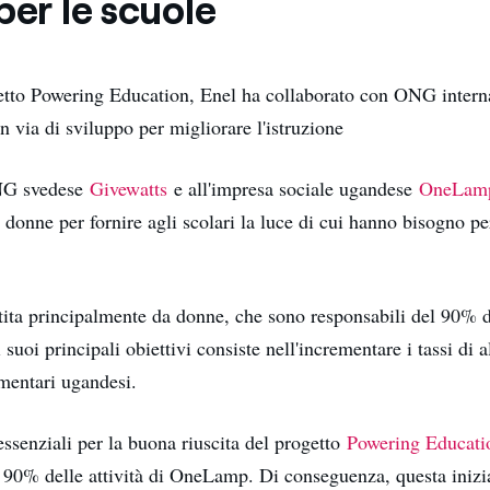
per le scuole
getto Powering Education, Enel ha collaborato con ONG intern
n via di sviluppo per migliorare l'istruzione
NG svedese
Givewatts
e all'impresa sociale ugandese
OneLam
 donne per fornire agli scolari la luce di cui hanno bisogno pe
ta principalmente da donne, che sono responsabili del 90% d
i suoi principali obiettivi consiste nell'incrementare i tassi di 
ementari ugandesi.
ssenziali per la buona riuscita del progetto
Powering Educati
l 90% delle attività di OneLamp. Di conseguenza, questa inizi