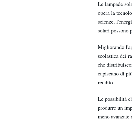
Le lampade sola
opera la tecnolo
scienze, l'energ
solari possono p
Migliorando l'a
scolastica dei r
che distribuisc
capiscano di più
reddito.
Le possibilità 
produrre un imp
meno avanzate 