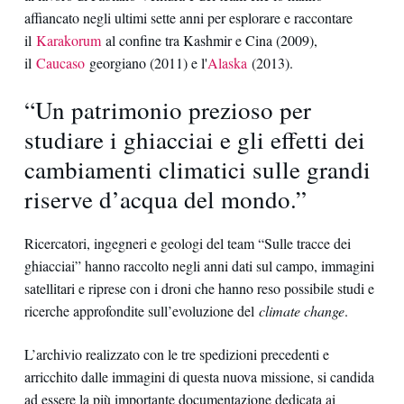
affiancato negli ultimi sette anni per esplorare e raccontare
il
Karakorum
al confine tra Kashmir e Cina (2009),
il
Caucaso
georgiano (2011) e l'
Alaska
(2013).
“Un patrimonio prezioso per
studiare i ghiacciai e gli effetti dei
cambiamenti climatici sulle grandi
riserve d’acqua del mondo.”
Ricercatori, ingegneri e geologi del team “Sulle tracce dei
ghiacciai” hanno raccolto negli anni dati sul campo, immagini
satellitari e riprese con i droni che hanno reso possibile studi e
ricerche approfondite sull’evoluzione del
climate change
.
L’archivio realizzato con le tre spedizioni precedenti e
arricchito dalle immagini di questa nuova missione, si candida
ad essere la più importante documentazione dedicata ai