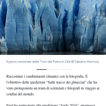
Il parco nazionale delle Torri del Paine in Cile © Fabiano Ventura
Raccontare i cambiamenti climatici con la fotografia. È
l’obiettivo delle spedizioni “Sulle tracce dei ghiacciai” che ha
visto protagonista un team di scienziati e fotografi in viaggio ai
confini del mondo.
Enel ha partecipato alla spedizione “Ande 2016”, promossa