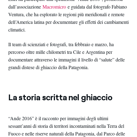
dall’associazione
Macromicro
e guidata dal fotografo Fabiano
Ventura, che ha esplorato le regioni più meridionali e remote
dell’America latina per documentare gli effetti dei cambiamenti
climatici.
Il team di scienziati e fotografi, tra febbraio e marzo, ha
percorso oltre mille chilometri tra Cile e Argentina per
documentare attraverso le immagini il livello di “salute” delle
grandi distese di ghiaccio della Patagonia.
La storia scritta nel ghiaccio
“Ande 2016” è il racconto per immagini degli ultimi
sessant’anni di storia di territori incontaminati nella Terra del
Fuoco e nelle riserve naturali della Patagonia, dal Parco delle