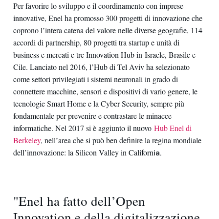
Per favorire lo sviluppo e il coordinamento con imprese
innovative, Enel ha promosso 300 progetti di innovazione che
coprono l’intera catena del valore nelle diverse geografie, 114
accordi di partnership, 80 progetti tra startup e unità di
business e mercati e tre Innovation Hub in Israele, Brasile e
Cile. Lanciato nel 2016, l’Hub di Tel Aviv ha selezionato
come settori privilegiati i sistemi neuronali in grado di
connettere macchine, sensori e dispositivi di vario genere, le
tecnologie Smart Home e la Cyber Security, sempre più
fondamentale per prevenire e contrastare le minacce
informatiche. Nel 2017 si è aggiunto il nuovo
Hub Enel di
Berkeley
, nell’area che si può ben definire la regina mondiale
dell’innovazione: la Silicon Valley in Californ
ia.
"Enel ha fatto dell’Open
Innovation e della digitalizzazione