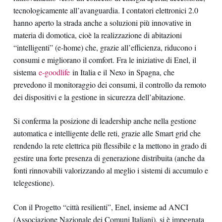
tecnologicamente all’avanguardia. I contatori elettronici 2.0
hanno aperto la strada anche a soluzioni più innovative in
materia di domotica, cioè la realizzazione di abitazioni
“intelligenti” (e-home) che, grazie all’efficienza, riducono i
consumi e migliorano il comfort. Fra le iniziative di Enel, il
sistema
e-goodlife
in Italia e il Nexo in Spagna, che
prevedono il monitoraggio dei consumi, il controllo da remoto
dei dispositivi e la gestione in sicurezza dell’abitazione.
Si conferma la posizione di leadership anche nella gestione
automatica e intelligente delle reti, grazie alle Smart grid che
rendendo la rete elettrica più flessibile e la mettono in grado di
gestire una forte presenza di generazione distribuita (anche da
fonti rinnovabili valorizzando al meglio i sistemi di accumulo e
telegestione).
Con il Progetto “città resilienti”, Enel, insieme ad ANCI
(Associazione Nazionale dei Comuni Italiani), si è impegnata