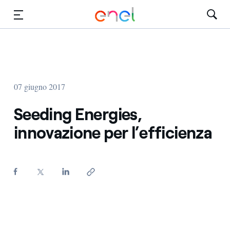
Vai al contenuto principale
Media
Investitori
07 giugno 2017
Seeding Energies,
innovazione per l’efficienza