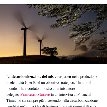
decarbonizzazione del mix energetico
La
nella produzione
di elettricità è per Enel un obiettivo strategico. “In tutto il
mondo – ha ricordato il nostro amministratore
Francesco Starace
delegato
in un'intervista al Financial
Times - si sta sempre più investendo nella decarbonizzazione
perché è un’ottima idea di business. Le fonti rinnovabili sono