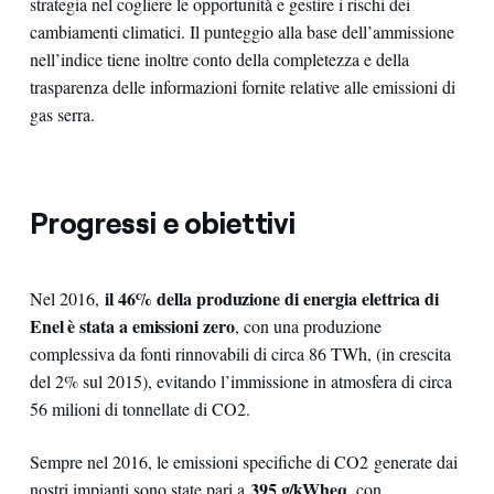
strategia nel cogliere le opportunità e gestire i rischi dei
cambiamenti climatici. Il punteggio alla base dell’ammissione
nell’indice tiene inoltre conto della completezza e della
trasparenza delle informazioni fornite relative alle emissioni di
gas serra.
Progressi e obiettivi
il 46% della produzione di energia elettrica di
Nel 2016,
Enel è stata a emissioni zero
, con una produzione
complessiva da fonti rinnovabili di circa 86 TWh, (in crescita
del 2% sul 2015), evitando l’immissione in atmosfera di circa
56 milioni di tonnellate di CO2.
Sempre nel 2016, le emissioni specifiche di CO2 generate dai
395 g/kWheq
nostri impianti sono state pari a
, con