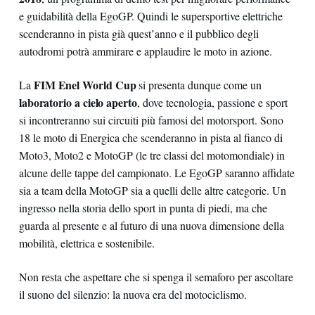
e guidabilità della EgoGP. Quindi le supersportive elettriche
scenderanno in pista già quest’anno e il pubblico degli
autodromi potrà ammirare e applaudire le moto in azione.
FIM Enel World Cup
La
si presenta dunque come un
laboratorio a cielo aperto
, dove tecnologia, passione e sport
si incontreranno sui circuiti più famosi del motorsport. Sono
18 le moto di Energica che scenderanno in pista al fianco di
Moto3, Moto2 e MotoGP (le tre classi del motomondiale) in
alcune delle tappe del campionato. Le EgoGP saranno affidate
sia a team della MotoGP sia a quelli delle altre categorie. Un
ingresso nella storia dello sport in punta di piedi, ma che
guarda al presente e al futuro di una nuova dimensione della
mobilità, elettrica e sostenibile.
Non resta che aspettare che si spenga il semaforo per ascoltare
il suono del silenzio: la nuova era del motociclismo.