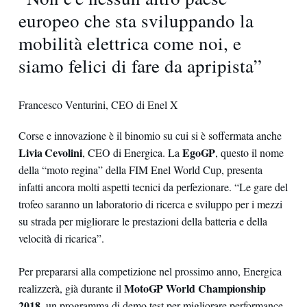
europeo che sta sviluppando la
mobilità elettrica come noi, e
siamo felici di fare da apripista”
Francesco Venturini, CEO di Enel X
Corse e innovazione è il binomio su cui si è soffermata anche
Livia Cevolini
EgoGP
, CEO di Energica. La
, questo il nome
della “moto regina” della FIM Enel World Cup, presenta
infatti ancora molti aspetti tecnici da perfezionare. “Le gare del
trofeo saranno un laboratorio di ricerca e sviluppo per i mezzi
su strada per migliorare le prestazioni della batteria e della
velocità di ricarica”.
Per prepararsi alla competizione nel prossimo anno, Energica
MotoGP World Championship
realizzerà, già durante il
2018
, un programma di demo test per migliorare performance