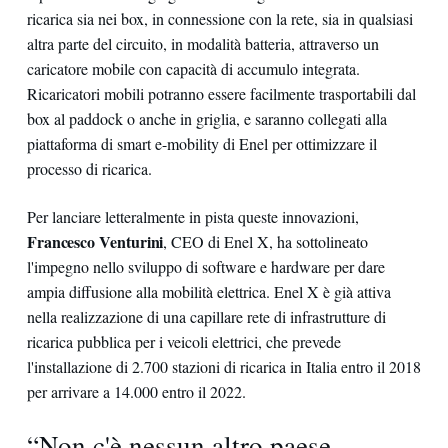
ricarica sia nei box, in connessione con la rete, sia in qualsiasi
altra parte del circuito, in modalità batteria, attraverso un
caricatore mobile con capacità di accumulo integrata.
Ricaricatori mobili potranno essere facilmente trasportabili dal
box al paddock o anche in griglia, e saranno collegati alla
piattaforma di smart e-mobility di Enel per ottimizzare il
processo di ricarica.
Per lanciare letteralmente in pista queste innovazioni,
Francesco Venturini
, CEO di Enel X, ha sottolineato
l'impegno nello sviluppo di software e hardware per dare
ampia diffusione alla mobilità elettrica. Enel X è già attiva
nella realizzazione di una capillare rete di infrastrutture di
ricarica pubblica per i veicoli elettrici, che prevede
l'installazione di 2.700 stazioni di ricarica in Italia entro il 2018
per arrivare a 14.000 entro il 2022.
“Non c'è nessun altro paese