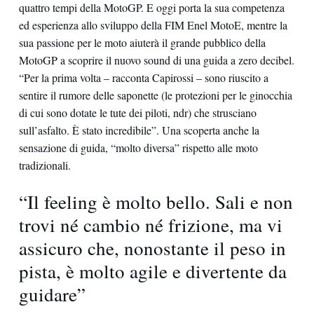
quattro tempi della MotoGP. E oggi porta la sua competenza
ed esperienza allo sviluppo della FIM Enel MotoE, mentre la
sua passione per le moto aiuterà il grande pubblico della
MotoGP a scoprire il nuovo sound di una guida a zero decibel.
“Per la prima volta – racconta Capirossi – sono riuscito a
sentire il rumore delle saponette (le protezioni per le ginocchia
di cui sono dotate le tute dei piloti, ndr) che strusciano
sull’asfalto. È stato incredibile”. Una scoperta anche la
sensazione di guida, “molto diversa” rispetto alle moto
tradizionali.
“Il feeling è molto bello. Sali e non
trovi né cambio né frizione, ma vi
assicuro che, nonostante il peso in
pista, è molto agile e divertente da
guidare”