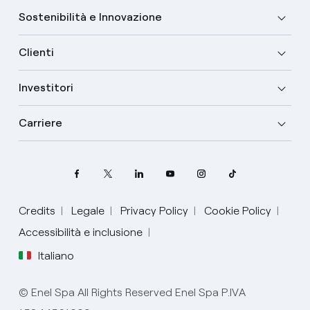
Sostenibilità e Innovazione
Clienti
Investitori
Carriere
Credits
Legale
Privacy Policy
Cookie Policy
Accessibilità e inclusione
Seleziona la tua lingua
Italiano
Inglese
© Enel Spa All Rights Reserved Enel Spa P.IVA
Spagnolo