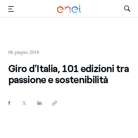
Vai al contenuto principale
Media
Investitori
06 giugno 2018
Giro d'Italia, 101 edizioni tra
passione e sostenibilità