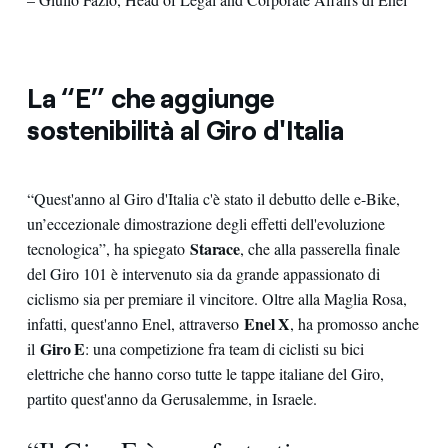
La “E” che aggiunge
sostenibilità al Giro d'Italia
“Quest'anno al Giro d'Italia c'è stato il debutto delle e-Bike,
un’eccezionale dimostrazione degli effetti dell'evoluzione
Starace
tecnologica”, ha spiegato
, che alla passerella finale
del Giro 101 è intervenuto sia da grande appassionato di
ciclismo sia per premiare il vincitore. Oltre alla Maglia Rosa,
Enel X
infatti, quest'anno Enel, attraverso
, ha promosso anche
Giro E
il
: una competizione fra team di ciclisti su bici
elettriche che hanno corso tutte le tappe italiane del Giro,
partito quest'anno da Gerusalemme, in Israele.