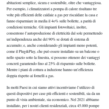
abitazioni semplice, sicura e sostenibile, oltre che vantaggiosa.
Per esempio, i climatizzatori a pompa di calore risultano tre
volte più efficienti delle caldaie a gas per riscaldare la casa e
fanno risparmiare in media il 4o% sulle bollette, a parità di
condizioni termiche. Gli impianti fotovoltaici, inoltre,
consentono l’autoproduzione di elettricità dal sole permettendo
un’indipendenza anche del 90% se dotati di sistema di
accumulo; e, anche considerando gli impianti meno potenti,
come il Plug&Play, che può essere installato su un balcone o
nello spazio sotto la finestra, si possono ottenere dei vantaggi
concreti garantendo fino al 25% di risparmio sulle bollette.
Mentre i piani di cottura a induzione hanno un’efficienza
doppia rispetto ai fornelli a gas.
In molti Paesi in cui siamo attivi incentiviamo l’utilizzo di
questi dispositivi per case più efficienti e sostenibili, sia da un
punto di vista ambientale, sia economico. Nel 2021 abbiamo
installato, per i nostri clienti residenziali, circa 45.000 pompe