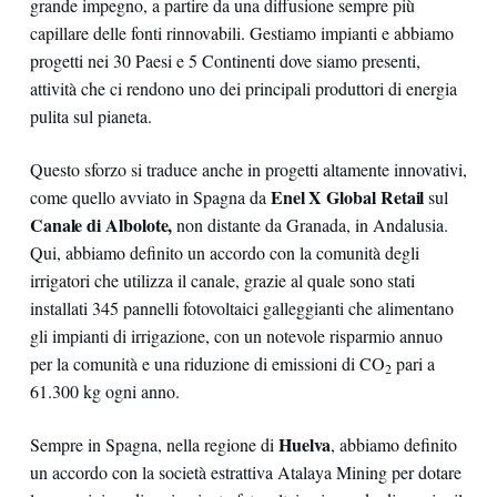
grande impegno, a partire da una diffusione sempre più
capillare delle fonti rinnovabili. Gestiamo impianti e abbiamo
progetti nei 30 Paesi e 5 Continenti dove siamo presenti,
attività che ci rendono uno dei principali produttori di energia
pulita sul pianeta.
Questo sforzo si traduce anche in progetti altamente innovativi,
Enel X
Global Retail
come quello avviato in Spagna da
sul
Canale di Albolote,
non distante da Granada, in Andalusia.
Qui, abbiamo definito un accordo con la comunità degli
irrigatori che utilizza il canale, grazie al quale sono stati
installati 345 pannelli fotovoltaici galleggianti che alimentano
gli impianti di irrigazione, con un notevole risparmio annuo
per la comunità e una riduzione di emissioni di CO
pari a
2
61.300 kg ogni anno.
Huelva
Sempre in Spagna, nella regione di
, abbiamo definito
un accordo con la società estrattiva Atalaya Mining per dotare