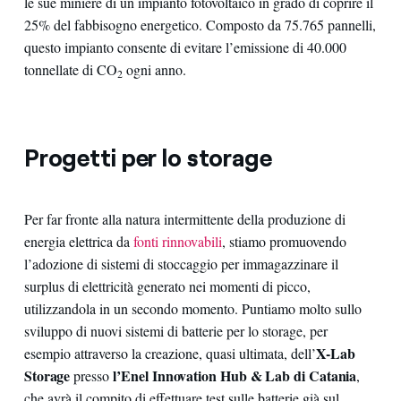
le sue miniere di un impianto fotovoltaico in grado di coprire il
25% del fabbisogno energetico. Composto da 75.765 pannelli,
questo impianto consente di evitare l’emissione di 40.000
tonnellate di CO
ogni anno.
2
Progetti per lo storage
Per far fronte alla natura intermittente della produzione di
energia elettrica da
fonti rinnovabili
, stiamo promuovendo
l’adozione di sistemi di stoccaggio per immagazzinare il
surplus di elettricità generato nei momenti di picco,
utilizzandola in un secondo momento. Puntiamo molto sullo
sviluppo di nuovi sistemi di batterie per lo storage, per
X-Lab
esempio attraverso la creazione, quasi ultimata, dell’
Storage
l’Enel Innovation Hub & Lab di Catania
presso
,
che avrà il compito di effettuare test sulle batterie già sul