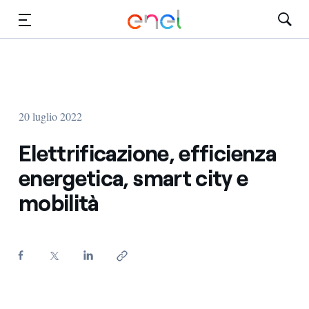
Vai al contenuto principale
Media
Investitori
20 luglio 2022
Elettrificazione, efficienza
energetica, smart city e
mobilità