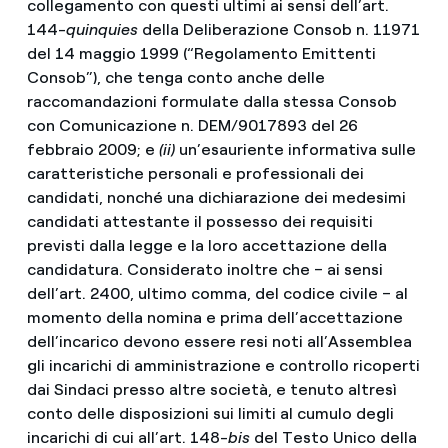
collegamento con questi ultimi ai sensi dell’art.
144-
quinquies
della Deliberazione Consob n. 11971
del 14 maggio 1999 (“Regolamento Emittenti
Consob”), che tenga conto anche delle
raccomandazioni formulate dalla stessa Consob
con Comunicazione n. DEM/9017893 del 26
febbraio 2009; e
(ii)
un’esauriente informativa sulle
caratteristiche personali e professionali dei
candidati, nonché una dichiarazione dei medesimi
candidati attestante il possesso dei requisiti
previsti dalla legge e la loro accettazione della
candidatura. Considerato inoltre che – ai sensi
dell’art. 2400, ultimo comma, del codice civile – al
momento della nomina e prima dell’accettazione
dell’incarico devono essere resi noti all’Assemblea
gli incarichi di amministrazione e controllo ricoperti
dai Sindaci presso altre società, e tenuto altresì
conto delle disposizioni sui limiti al cumulo degli
incarichi di cui all’art. 148-
bis
del Testo Unico della