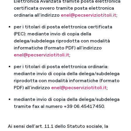
Elettronica Avanzata tramite posta elettronica
certificata ovvero tramite posta elettronica
ordinaria all’indirizzo
enel@pecserviziotitoli.it
;
per i titolari di posta elettronica certificata
(PEC): mediante invio di copia della
delega/subdelega riprodotta con modalità
informatiche (formato PDF) all’indirizzo
enel@pecserviziotitoli.it
;
per i titolari di posta elettronica ordinaria:
mediante invio di copia della delega/subdelega
riprodotta con modalità informatiche (formato
PDF) all’indirizzo
enel@pecserviziotitoli.it
;
mediante invio di copia della delega/subdelega
tramite fax al numero +39 06.45417450.
Ai sensi dell’art. 11.1 dello Statuto sociale, la