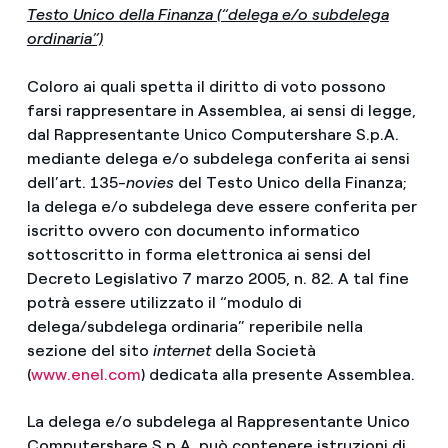
Testo Unico della Finanza (“delega e/o subdelega
ordinaria”)
Coloro ai quali spetta il diritto di voto possono
farsi rappresentare in Assemblea, ai sensi di legge,
dal Rappresentante Unico Computershare S.p.A.
mediante delega e/o subdelega conferita ai sensi
dell’art. 135-
novies
del Testo Unico della Finanza;
la delega e/o subdelega deve essere conferita per
iscritto ovvero con documento informatico
sottoscritto in forma elettronica ai sensi del
Decreto Legislativo 7 marzo 2005, n. 82. A tal fine
potrà essere utilizzato il “modulo di
delega/subdelega ordinaria” reperibile nella
sezione del sito
internet
della Società
(
www.enel.com
) dedicata alla presente Assemblea.
La delega e/o subdelega al Rappresentante Unico
Computershare S.p.A. può contenere istruzioni di