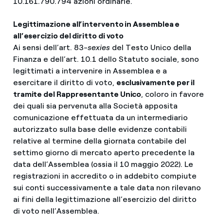
10.161.790.794 azioni ordinarie.
Legittimazione all’intervento in Assemblea e
all’esercizio del diritto di voto
Ai sensi dell’art. 83-
sexies
del Testo Unico della
Finanza e dell’art. 10.1 dello Statuto sociale, sono
legittimati a intervenire in Assemblea e a
esercitare il diritto di voto,
esclusivamente per il
tramite del Rappresentante Unico
, coloro in favore
dei quali sia pervenuta alla Società apposita
comunicazione effettuata da un intermediario
autorizzato sulla base delle evidenze contabili
relative al termine della giornata contabile del
settimo giorno di mercato aperto precedente la
data dell’Assemblea (ossia il 10 maggio 2022). Le
registrazioni in accredito o in addebito compiute
sui conti successivamente a tale data non rilevano
ai fini della legittimazione all’esercizio del diritto
di voto nell’Assemblea.