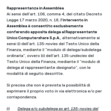
Rappresentanza in Assemblea
Ai sensi dell’art. 106, comma 4, del citato Decreto
Legge 17 marzo 2020, n. 18,
l’intervento in
Assemblea è consentito esclusivamente
conferendo apposita delega al Rappresentante
Unico Computershare S.p.A.
, alternativamente ai
sensi (i) dell’art. 135-
novies
del Testo Unico della
Finanza, mediante il “modulo di delega/subdelega
ordinaria”, ovvero (ii) dell’art. 135-
undecies
del
Testo Unico della Finanza, mediante il “modulo di
delega al rappresentante designato”, con le
modalità di seguito descritte.
Si precisa che non è prevista la possibilità di
esprimere il proprio voto in via elettronica e/o per
corrispondenza.
(i)
Delega e/o subdelega ex art. 135-novies del