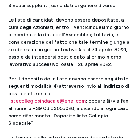
Sindaci supplenti, candidati di genere diverso.
Le liste di candidati devono essere depositate, a
cura degli Azionisti, entro il venticinquesimo giorno
precedente la data dell’Assemblea; tuttavia, in
considerazione del fatto che tale termine giunge a
scadenza in un giorno festivo (
i.e
. il 24 aprile 2022),
esso è da intendersi posticipato al primo giorno
lavorativo successivo, ossia il 26 aprile 2022.
Per il deposito delle liste devono essere seguite le
seguenti modalità: (i) attraverso invio all'indirizzo di
posta elettronica
listecollegiosindacale@enel.com
; oppure (ii) via fax
al numero +39 06.83055028, indicando in ogni caso
come riferimento “Deposito liste Collegio
Sindacale”.
Unitamente alle liste deve essere depositata da