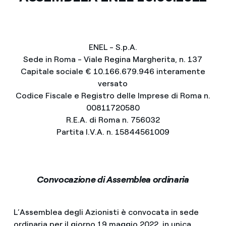
ENEL - S.p.A.
Sede in Roma - Viale Regina Margherita, n. 137
Capitale sociale € 10.166.679.946 interamente
versato
Codice Fiscale e Registro delle Imprese di Roma n.
00811720580
R.E.A. di Roma n. 756032
Partita I.V.A. n. 15844561009
Convocazione di Assemblea ordinaria
L’Assemblea degli Azionisti è convocata in sede
ordinaria per il giorno 19 maggio 2022, in unica