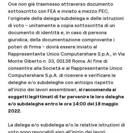
Ove non già trasmesso attraverso documento
sottoscritto con FEA e inviato a mezzo PEC,
l’originale della delega/subdelega e delle istruzioni
di voto – unitamente a copia sottoscritta di un
documento di identità e, in caso di persona
giuridica, della documentazione comprovante i
poteri di firma – dovrà essere inviato al
Rappresentante Unico Computershare S.p.A., in Via
Monte Giberto n. 33, 00138 Roma. Al fine di
consentire alla Società e al Rappresentante Unico
Computershare S.p.A. di ricevere e verificare le
deleghe e/o subdeleghe con anticipo rispetto
all’inizio dei lavori assembleari,
si raccomanda ai
soggetti legittimati di far pervenire le loro deleghe
e/o subdeleghe entro le ore 14:00 del 18 maggio
2022
.
La delega e/o subdelega e/o le relative istruzioni di
voto sono revocabili sino all’inizio dei lavori