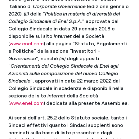
italiano di
Corporate Governance
(edizione gennaio
2020),
(ii)
della “
Politica in materia di diversità del
Collegio Sindacale di Enel S.p.A
.” approvata dal
Collegio Sindacale in data 29 gennaio 2018 e
disponibile sul sito
internet
della Società
(
www.enel.com
) alla pagina “Statuto, Regolamenti
e Politiche” della sezione “Investitori –
Governance
”, nonché
(iii)
degli appositi
“
Orientamenti del Collegio Sindacale di Enel agli
Azionisti sulla composizione del nuovo Collegio
Sindacale
”, approvati in data 22 marzo 2022 dal
Collegio Sindacale in scadenza e disponibili nella
sezione del sito
internet
della Società
(
www.enel.com
) dedicata alla presente Assemblea.
Ai sensi dell’art. 25.2 dello Statuto sociale, tanto i
Sindaci effettivi quanto i Sindaci supplenti sono
nominati sulla base di liste presentate dagli