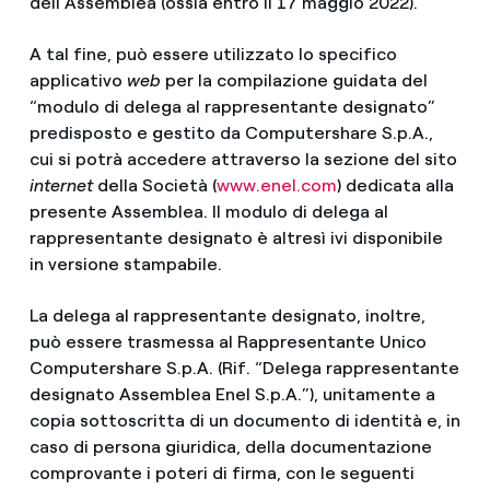
dell’Assemblea (ossia entro il 17 maggio 2022).
A tal fine, può essere utilizzato lo specifico
applicativo
web
per la compilazione guidata del
“modulo di delega al rappresentante designato”
predisposto e gestito da Computershare S.p.A.,
cui si potrà accedere attraverso la sezione del sito
internet
della Società (
www.enel.com
) dedicata alla
presente Assemblea. Il modulo di delega al
rappresentante designato è altresì ivi disponibile
in versione stampabile.
La delega al rappresentante designato, inoltre,
può essere trasmessa al Rappresentante Unico
Computershare S.p.A. (Rif. “Delega rappresentante
designato Assemblea Enel S.p.A.”), unitamente a
copia sottoscritta di un documento di identità e, in
caso di persona giuridica, della documentazione
comprovante i poteri di firma, con le seguenti