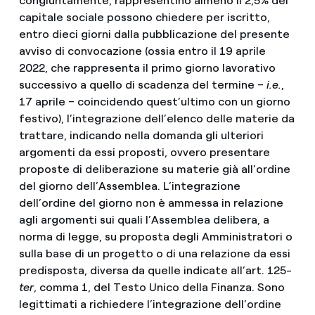
congiuntamente, rappresentino almeno il 2,5% del
capitale sociale possono chiedere per iscritto,
entro dieci giorni dalla pubblicazione del presente
avviso di convocazione (ossia entro il 19 aprile
2022, che rappresenta il primo giorno lavorativo
successivo a quello di scadenza del termine –
i.e.
,
17 aprile – coincidendo quest’ultimo con un giorno
festivo), l’integrazione dell’elenco delle materie da
trattare, indicando nella domanda gli ulteriori
argomenti da essi proposti, ovvero presentare
proposte di deliberazione su materie già all’ordine
del giorno dell’Assemblea. L’integrazione
dell’ordine del giorno non è ammessa in relazione
agli argomenti sui quali l’Assemblea delibera, a
norma di legge, su proposta degli Amministratori o
sulla base di un progetto o di una relazione da essi
predisposta, diversa da quelle indicate all’art. 125-
ter
, comma 1, del Testo Unico della Finanza. Sono
legittimati a richiedere l’integrazione dell’ordine