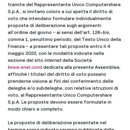
tramite del Rappresentante Unico Computershare
S.p.A., si invitano coloro a cui spetta il diritto di
voto che intendano formulare individualmente
proposte di deliberazione sugli argomenti
all’ordine del giorno – ai sensi dell’art. 126-
bis
,
comma 1, penultimo periodo, del Testo Unico della
Finanza – a presentare tali proposte entro il 4
maggio 2022, con le modalità indicate nella
sezione del sito
internet
della Società
(
www.enel.com
) dedicata alla presente Assemblea,
affinché i titolari del diritto di voto possano
prenderne visione ai fini del conferimento delle
deleghe e/o subdeleghe, con relative istruzioni di
voto, al Rappresentante Unico Computershare
S.p.A. Le proposte devono essere formulate in
modo chiaro e completo.
Le proposte di deliberazione presentate nel
termine sopra indicato saranno pubblicate dalla