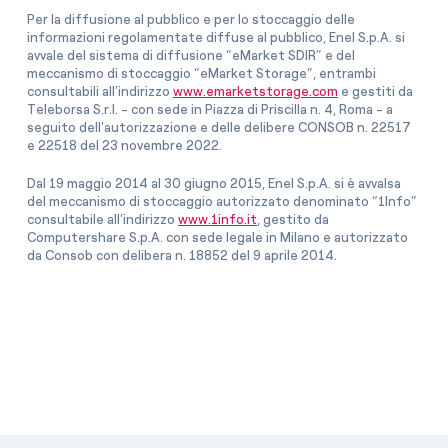
Per la diffusione al pubblico e per lo stoccaggio delle
informazioni regolamentate diffuse al pubblico, Enel S.p.A. si
avvale del sistema di diffusione “eMarket SDIR” e del
meccanismo di stoccaggio “eMarket Storage”, entrambi
consultabili all’indirizzo
www.emarketstorage.com
e gestiti da
Teleborsa S.r.l. - con sede in Piazza di Priscilla n. 4, Roma - a
seguito dell'autorizzazione e delle delibere CONSOB n. 22517
e 22518 del 23 novembre 2022.
Dal 19 maggio 2014 al 30 giugno 2015, Enel S.p.A. si è avvalsa
del meccanismo di stoccaggio autorizzato denominato “1Info”
consultabile all’indirizzo
www.1info.it
, gestito da
Computershare S.p.A. con sede legale in Milano e autorizzato
da Consob con delibera n. 18852 del 9 aprile 2014.