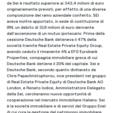
da Sei è risultato superiore ai 343,4 milioni di euro
originariamente previsti, per effetto di una diversa
composizione del ramo aziendale conferito. SEI
aveva inoltre apportato, in sede di costituzione di
IRN, un debito di 318 milioni di euro derivante
dall’accensione di un mutuo ipotecario. Prima della
cessione Deutsche Bank deteneva il 47% della
società tramite Real Estate Private Equity Group,
avendo ceduto il rimanente 4% a EFG Eurobank
Properties, compagnia immobiliare greca di cui
Deutsche Bank detiene il 20% del capitale. Sei e
Deutsche Bank, secondo quanto dichiarato da
Chris Papachristophorou, vice president nel gruppo
di Real Estate Private Equity di Deutsche Bank AG
London, e Renato Iodice, Amministratore Delegato
della Sei, cercheranno nuove opportunità di
cooperazione nel mercato immobiliare italiano. Sei
è la società immobiliare e di servizi del Gruppo Enel
di cui cura la gestione del patrimonio immobiliare,