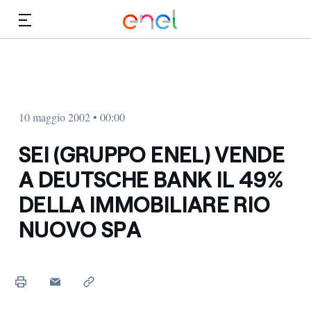
Vai al contenuto principale
Media
Investitori
10 maggio 2002 • 00:00
SEI (GRUPPO ENEL) VENDE
A DEUTSCHE BANK IL 49%
DELLA IMMOBILIARE RIO
NUOVO SPA