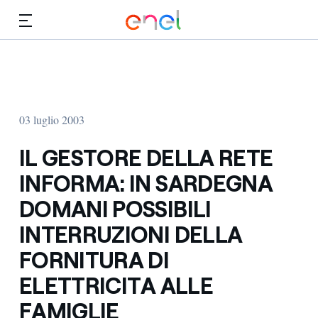
Vai al contenuto principale
Media
Investitori
03 luglio 2003
IL GESTORE DELLA RETE
INFORMA: IN SARDEGNA
DOMANI POSSIBILI
INTERRUZIONI DELLA
FORNITURA DI
ELETTRICITA ALLE
FAMIGLIE