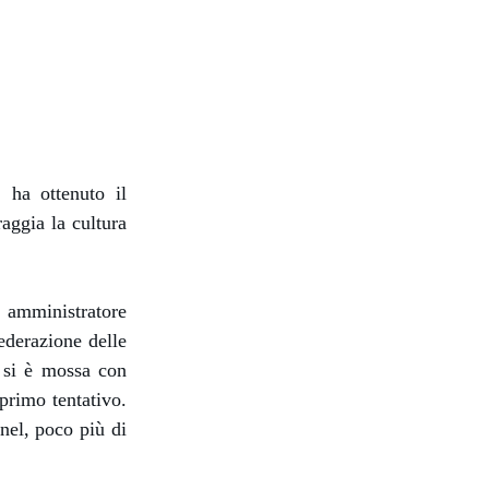
, ha ottenuto il
raggia la cultura
 amministratore
ederazione delle
e si è mossa con
primo tentativo.
Enel, poco più di