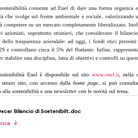
 sostenibilità consente ad Enel di dare una forma organica e
tà che svolge sul fronte ambientale e sociale, valorizzando 
à competere su un mercato completamente liberalizzato. Inolt
i azionisti, soprattutto stranieri, che considerano il bilancio
 della trasparenza aziendale: ad oggi, i fondi etici presenti
29 e controllano circa il 5% del flottante. Infine, rappresen
 stabilire una disciplina, fatta di obiettivi e controlli su quest
sostenibilità Enel è disponibile sul sito
www.enel.it
, nella 
 stesso sito, con accesso dalla
home page
, si può consult
 alla sostenibilità e una
newsletter
con le novità sul tema.
car Bilancio di Sostenibilt..doc
rica