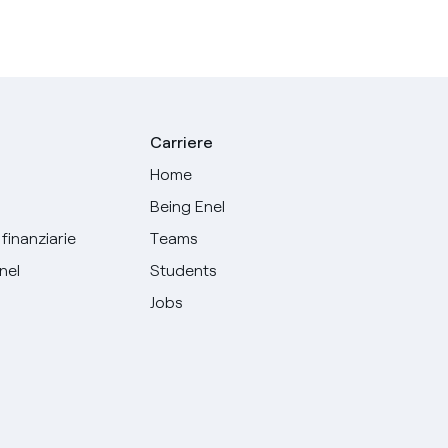
Carriere
Home
Being Enel
finanziarie
Teams
Enel
Students
Jobs