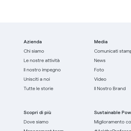
Azienda
Media
Chi siamo
Comunicati stam
Le nostre attività
News
Il nostro impegno
Foto
Unisciti a noi
Video
Tutte le storie
Il Nostro Brand
Scopri di più
Sustainable Pow
Dove siamo
Miglioramento co