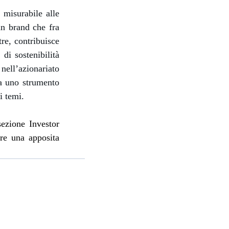
 misurabile alle
un brand che fra
re, contribuisce
 di sostenibilità
 nell’azionariato
ta uno strumento
i temi.
sezione Investor
are una apposita