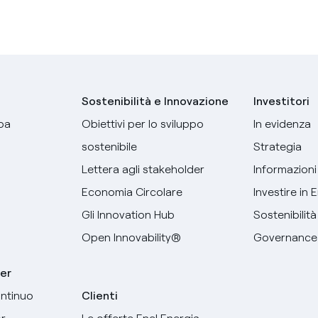
Sostenibilità e Innovazione
Investitori
pa
Obiettivi per lo sviluppo
In evidenza
sostenibile
Strategia
Lettera agli stakeholder
Informazioni 
Economia Circolare
Investire in 
Gli Innovation Hub
Sostenibilità
Open Innovability®
Governance
er
ntinuo
Clienti