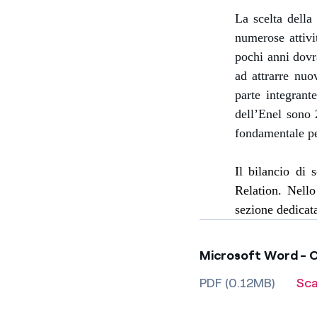
La scelta della
numerose attivi
pochi anni dovr
ad attrarre nuov
parte integrante
dell’Enel sono 
fondamentale per
Il bilancio di 
Relation. Nello
sezione dedicata
Microsoft Word - Os
PDF (0.12MB)
Sca