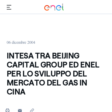
Vai al contenuto principale
Media
Investitori
06 dicembre 2004
INTESA TRA BEIJING
CAPITAL GROUP ED ENEL
PER LO SVILUPPO DEL
MERCATO DEL GAS IN
CINA