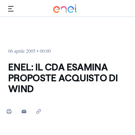
Vai al contenuto principale
Media
Investitori
06 aprile 2005 • 00:00
ENEL: IL CDA ESAMINA
PROPOSTE ACQUISTO DI
WIND