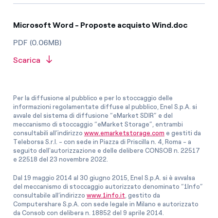
Microsoft Word - Proposte acquisto Wind.doc
PDF (0.06MB)
Scarica
Per la diffusione al pubblico e per lo stoccaggio delle
informazioni regolamentate diffuse al pubblico, Enel S.p.A. si
avvale del sistema di diffusione “eMarket SDIR” e del
meccanismo di stoccaggio “eMarket Storage”, entrambi
consultabili all’indirizzo
www.emarketstorage.com
e gestiti da
Teleborsa S.r.l. - con sede in Piazza di Priscilla n. 4, Roma - a
seguito dell'autorizzazione e delle delibere CONSOB n. 22517
e 22518 del 23 novembre 2022.
Dal 19 maggio 2014 al 30 giugno 2015, Enel S.p.A. si è avvalsa
del meccanismo di stoccaggio autorizzato denominato “1Info”
consultabile all’indirizzo
www.1info.it
, gestito da
Computershare S.p.A. con sede legale in Milano e autorizzato
da Consob con delibera n. 18852 del 9 aprile 2014.