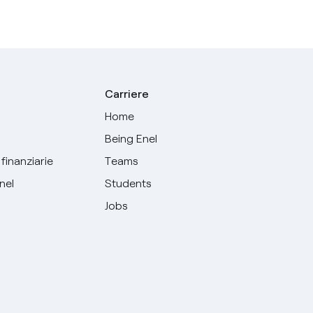
Carriere
Home
Being Enel
finanziarie
Teams
Enel
Students
Jobs