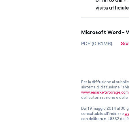
visita ufficia
Microsoft Word - Vi
PDF (0.81MB)
Sc
Per la diffusione al pubbli
sistema di diffusione “eMa
www.emarketstorage.com
dell'autorizzazione e del
Dal 19 maggio 2014 al 30 g
consultabile all’indirizzo
ww
con delibera n. 18852 del 9