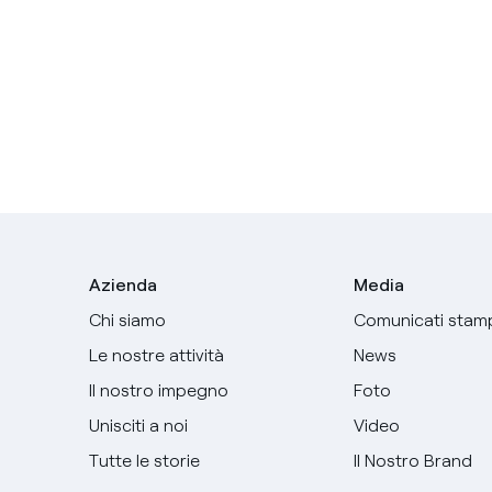
Azienda
Media
Chi siamo
Comunicati stam
Le nostre attività
News
Il nostro impegno
Foto
Unisciti a noi
Video
Tutte le storie
Il Nostro Brand