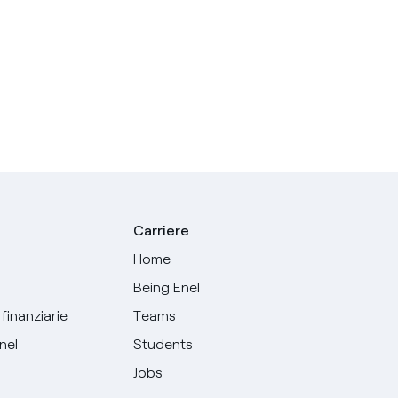
Carriere
Home
Being Enel
finanziarie
Teams
Enel
Students
Jobs