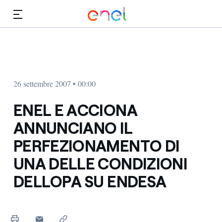
Vai al contenuto principale
Media
Investitori
26 settembre 2007 • 00:00
ENEL E ACCIONA
ANNUNCIANO IL
PERFEZIONAMENTO DI
UNA DELLE CONDIZIONI
DELLOPA SU ENDESA