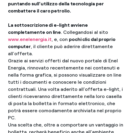
puntando sull’utilizzo della tecnologia per
combattere il caro petrolio.
La sottoscrizione di e-light avviene
completamente on line
. Collegandosi al sito
www.enelenergia.it
, e, con
pochi clic dal proprio
computer
, il cliente può aderire direttamente
all’offerta.
Grazie ai servizi offerti dal nuovo portale di Enel
Energia, rinnovato recentemente nei contenuti e
nella forma grafica, si possono visualizzare on line
tutti i documenti e conoscere le condizioni
contrattuali. Una volta aderito all’offerta e-light, i
clienti riceveranno direttamente nella loro casella
di posta la bolletta in formato elettronico, che
potrà essere comodamente archiviata nel proprio
PC.
Una scelta che, oltre a comportare un vantaggio in
bolletta, recherà beneficio anche all’ambiente,