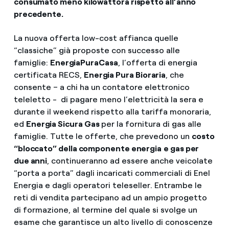
consumato meno kilowattora rispetto all’anno
precedente.
La nuova offerta low-cost affianca quelle
“classiche” già proposte con successo alle
famiglie:
EnergiaPuraCasa
, l’offerta di energia
certificata RECS,
Energia Pura Bioraria
, che
consente – a chi ha un contatore elettronico
teleletto - di pagare meno l’elettricità la sera e
durante il weekend rispetto alla tariffa monoraria,
ed
Energia Sicura Gas
per la fornitura di gas alle
famiglie. Tutte le offerte, che prevedono un
costo
“bloccato” della componente energia
e gas per
due anni
, continueranno ad essere anche veicolate
“porta a porta” dagli incaricati commerciali di Enel
Energia e dagli operatori teleseller. Entrambe le
reti di vendita partecipano ad un ampio progetto
di formazione, al termine del quale si svolge un
esame che garantisce un alto livello di conoscenze