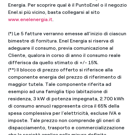
Energia. Per scoprire qual è il PuntoEnel o il negozio
Enel.si più vicino, basta collegarsi al sito
www.enelenergia.it
.
(*) Le 5 fatture verranno emesse all’inizio di ciascun
bimestre di fornitura. Enel Energia si riserva di
adeguare il consumo, previa comunicazione al
Cliente, qualora in corso di anno il consumo reale
differisca da quello stimato di +/- 15%.
(**) Il blocco di prezzo offerto si riferisce alla
componente energia del prezzo di riferimento di
maggior tutela. Tale componente riferita ad
esempio ad una famiglia tipo (abitazione di
residenza, 3 kW di potenza impegnata, 2.700 kWh
di consumo annuo) rappresenta circa il 65% della
spesa complessiva per l'elettricità, escluse IVA e
imposte. Tale prezzo non comprende gli oneri di
dispacciamento, trasporto e commercializzazione
che la società applica nella misura definita