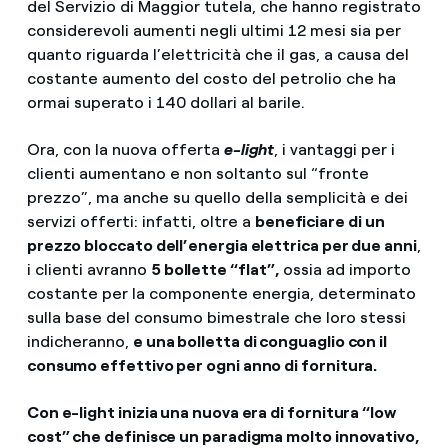
del Servizio di Maggior tutela, che hanno registrato
considerevoli aumenti negli ultimi 12 mesi sia per
quanto riguarda l’elettricità che il gas, a causa del
costante aumento del costo del petrolio che ha
ormai superato i 140 dollari al barile.
Ora, con la nuova offerta
e-light
, i vantaggi per i
clienti aumentano e non soltanto sul “fronte
prezzo”, ma anche su quello della semplicità e dei
servizi offerti: infatti, oltre a
beneficiare di un
prezzo bloccato dell’energia elettrica per due anni
,
i clienti avranno
5 bollette “flat”,
ossia ad importo
costante per la componente energia, determinato
sulla base del consumo bimestrale che loro stessi
indicheranno,
e una bolletta di conguaglio con il
consumo effettivo per ogni anno di fornitura.
Con e-light inizia una nuova era di fornitura “low
cost” che definisce un paradigma molto innovativo,