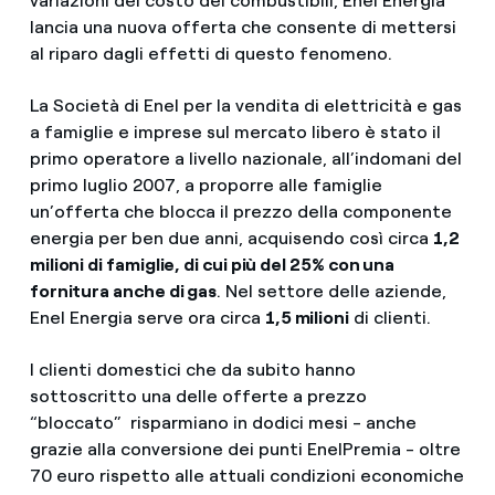
variazioni del costo dei combustibili, Enel Energia
lancia una nuova offerta che consente di mettersi
al riparo dagli effetti di questo fenomeno.
La Società di Enel per la vendita di elettricità e gas
a famiglie e imprese sul mercato libero è stato il
primo operatore a livello nazionale, all’indomani del
primo luglio 2007, a proporre alle famiglie
un’offerta che blocca il prezzo della componente
energia per ben due anni, acquisendo così circa
1,2
milioni di famiglie, di cui più del 25% con una
fornitura anche di gas
. Nel settore delle aziende,
Enel Energia serve ora circa
1,5 milioni
di clienti.
I clienti domestici che da subito hanno
sottoscritto una delle offerte a prezzo
“bloccato” risparmiano in dodici mesi - anche
grazie alla conversione dei punti EnelPremia - oltre
70 euro rispetto alle attuali condizioni economiche