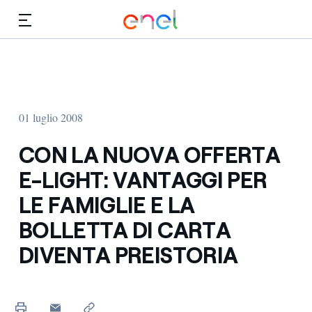
Vai al contenuto principale
Media
Investitori
01 luglio 2008
CON LA NUOVA OFFERTA
E-LIGHT: VANTAGGI PER
LE FAMIGLIE E LA
BOLLETTA DI CARTA
DIVENTA PREISTORIA