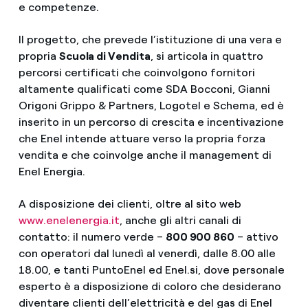
e competenze.
Il progetto, che prevede l’istituzione di una vera e
propria
Scuola di Vendita
, si articola in quattro
percorsi certificati che coinvolgono fornitori
altamente qualificati come SDA Bocconi, Gianni
Origoni Grippo & Partners, Logotel e Schema, ed è
inserito in un percorso di crescita e incentivazione
che Enel intende attuare verso la propria forza
vendita e che coinvolge anche il management di
Enel Energia.
A disposizione dei clienti, oltre al sito web
www.enelenergia.it
, anche gli altri canali di
contatto: il numero verde –
800 900 860
– attivo
con operatori dal lunedì al venerdì, dalle 8.00 alle
18.00, e tanti PuntoEnel ed Enel.si, dove personale
esperto è a disposizione di coloro che desiderano
diventare clienti dell’elettricità e del gas di Enel