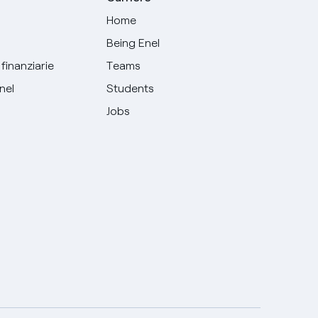
Home
Being Enel
finanziarie
Teams
Enel
Students
Jobs