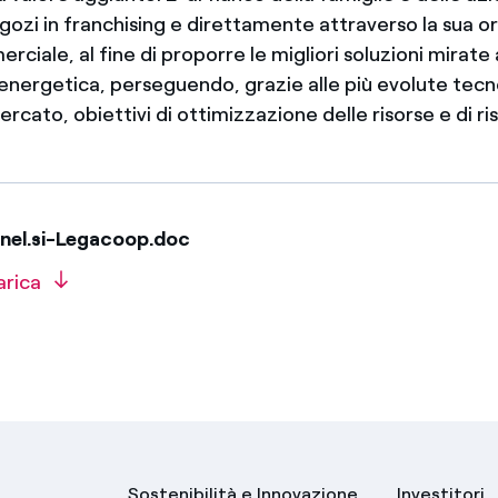
egozi in franchising e direttamente attraverso la sua 
ciale, al fine di proporre le migliori soluzioni mirate 
a energetica, perseguendo, grazie alle più evolute tec
ercato, obiettivi di ottimizzazione delle risorse e di r
nel.si-Legacoop.doc
arica
Sostenibilità e Innovazione
Investitori