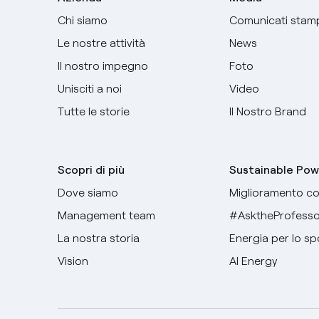
Chi siamo
Comunicati stam
Le nostre attività
News
Il nostro impegno
Foto
Unisciti a noi
Video
Tutte le storie
Il Nostro Brand
Scopri di più
Sustainable Pow
Dove siamo
Miglioramento co
Management team
#AsktheProfesso
La nostra storia
Energia per lo sp
Vision
AI Energy