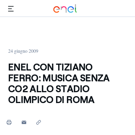
Vai al contenuto principale
Media
Investitori
24 giugno 2009
ENEL CON TIZIANO
FERRO: MUSICA SENZA
CO2 ALLO STADIO
OLIMPICO DI ROMA