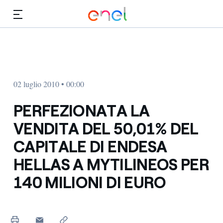
Vai al contenuto principale
Media
Investitori
02 luglio 2010 • 00:00
PERFEZIONATA LA
VENDITA DEL 50,01% DEL
CAPITALE DI ENDESA
HELLAS A MYTILINEOS PER
140 MILIONI DI EURO