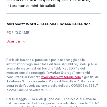
interamente mini-idraulici).
Microsoft Word - Cessione Endesa Hellas.doc
PDF (0.04MB)
Scarica
Per la diffusione al pubblico e per lo stoccaggio delle
informazioni regolamentate diffuse al pubblico, Enel S.p.A. si
avvale del sistema di diffusione “eMarket SDIR” e del
meccanismo di stoccaggio “eMarket Storage”, entrambi
consultabili all’indirizzo
www.emarketstorage.com
e gestiti da
Teleborsa S.r.l. - con sede in Piazza di Priscilla n. 4, Roma - a
seguito dell'autorizzazione e delle delibere CONSOB n. 22517
e 22518 del 23 novembre 2022.
Dal 19 maggio 2014 al 30 giugno 2015, Enel S.p.A. si è avvalsa
del meccanismo di stoccaggio autorizzato denominato “1Info”