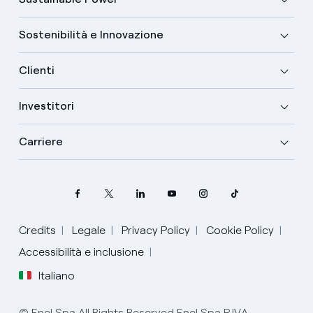
Sostenibilità e Innovazione
Clienti
Investitori
Carriere
Credits
Legale
Privacy Policy
Cookie Policy
Accessibilità e inclusione
Italiano
Seleziona la tua lingua
© Enel Spa All Rights Reserved Enel Spa P.IVA