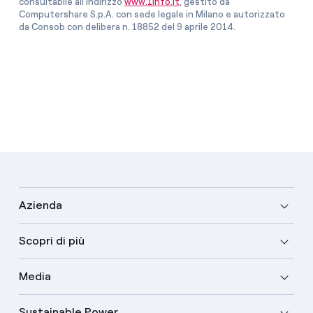
consultabile all’indirizzo
www.1info.it
, gestito da
Computershare S.p.A. con sede legale in Milano e autorizzato
da Consob con delibera n. 18852 del 9 aprile 2014.
Azienda
Scopri di più
Media
Sustainable Power