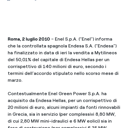
Roma, 2 luglio 2010
– Enel S.p.A. (“Enel”) informa
che la controllata spagnola Endesa S.A. (“Endesa”)
ha finalizzato in data di ieri la vendita a Mytilineos
del 50,01% del capitale di Endesa Hellas per un
corrispettivo di 140 milioni di euro, secondo i
termini dell’accordo stipulato nello scorso mese di
marzo.
Contestualmente Enel Green Power S.p.A. ha
acquisito da Endesa Hellas, per un corrispettivo di
20 milioni di euro, alcuni impianti da fonti rinnovabili
in Grecia, sia in servizio (per complessivi 8,80 MW,
di cui 2,80 MW mini-idraulici e 6 MW eolici) sia in
fase di costruzione (per complessivi 6,35 MW,