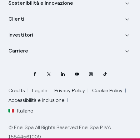
Sostenibilità e Innovazione
Clienti
Investitori
Carriere
Credits
Legale
Privacy Policy
Cookie Policy
Accessibilità e inclusione
Italiano
Seleziona la tua lingua
© Enel Spa All Rights Reserved Enel Spa P.IVA
15844561009
Italiano