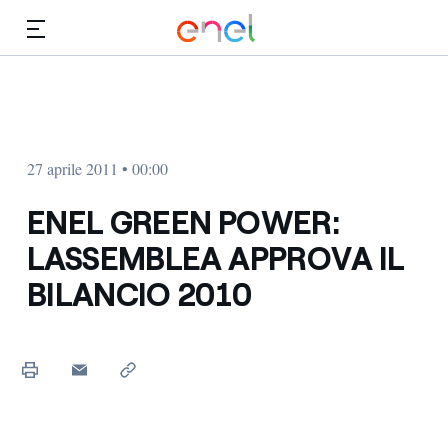
Vai al contenuto principale
Media
Investitori
27 aprile 2011 • 00:00
ENEL GREEN POWER:
LASSEMBLEA APPROVA IL
BILANCIO 2010