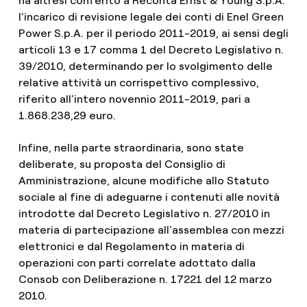
ha altresì conferito a Reconta Ernst & Young S.p.A.
l’incarico di revisione legale dei conti di Enel Green
Power S.p.A. per il periodo 2011-2019, ai sensi degli
articoli 13 e 17 comma 1 del Decreto Legislativo n.
39/2010, determinando per lo svolgimento delle
relative attività un corrispettivo complessivo,
riferito all’intero novennio 2011-2019, pari a
1.868.238,29 euro.
Infine, nella parte straordinaria, sono state
deliberate, su proposta del Consiglio di
Amministrazione, alcune modifiche allo Statuto
sociale al fine di adeguarne i contenuti alle novità
introdotte dal Decreto Legislativo n. 27/2010 in
materia di partecipazione all’assemblea con mezzi
elettronici e dal Regolamento in materia di
operazioni con parti correlate adottato dalla
Consob con Deliberazione n. 17221 del 12 marzo
2010.