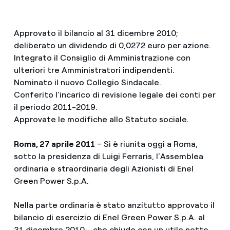
Approvato il bilancio al 31 dicembre 2010;
deliberato un dividendo di 0,0272 euro per azione.
Integrato il Consiglio di Amministrazione con
ulteriori tre Amministratori indipendenti.
Nominato il nuovo Collegio Sindacale.
Conferito l’incarico di revisione legale dei conti per
il periodo 2011-2019.
Approvate le modifiche allo Statuto sociale.
Roma, 27 aprile 2011
– Si è riunita oggi a Roma,
sotto la presidenza di Luigi Ferraris, l’Assemblea
ordinaria e straordinaria degli Azionisti di Enel
Green Power S.p.A.
Nella parte ordinaria è stato anzitutto approvato il
bilancio di esercizio di Enel Green Power S.p.A. al
31 dicembre 2010 - che chiude con un utile netto