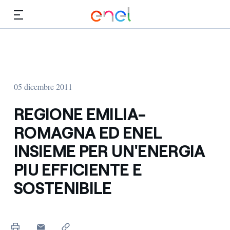
Vai al contenuto principale
Media
Investitori
05 dicembre 2011
REGIONE EMILIA-
ROMAGNA ED ENEL
INSIEME PER UN'ENERGIA
PIU EFFICIENTE E
SOSTENIBILE