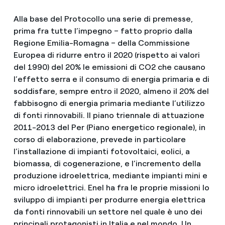
Alla base del Protocollo una serie di premesse,
prima fra tutte l’impegno – fatto proprio dalla
Regione Emilia-Romagna – della Commissione
Europea di ridurre entro il 2020 (rispetto ai valori
del 1990) del 20% le emissioni di CO2 che causano
l’effetto serra e il consumo di energia primaria e di
soddisfare, sempre entro il 2020, almeno il 20% del
fabbisogno di energia primaria mediante l’utilizzo
di fonti rinnovabili. Il piano triennale di attuazione
2011-2013 del Per (Piano energetico regionale), in
corso di elaborazione, prevede in particolare
l’installazione di impianti fotovoltaici, eolici, a
biomassa, di cogenerazione, e l’incremento della
produzione idroelettrica, mediante impianti mini e
micro idroelettrici. Enel ha fra le proprie missioni lo
sviluppo di impianti per produrre energia elettrica
da fonti rinnovabili un settore nel quale è uno dei
principali protagonisti in Italia e nel mondo. Un