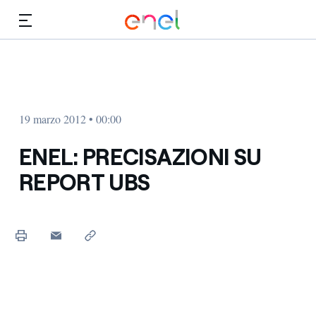
Vai al contenuto principale
Media
Investitori
19 marzo 2012 • 00:00
ENEL: PRECISAZIONI SU
REPORT UBS