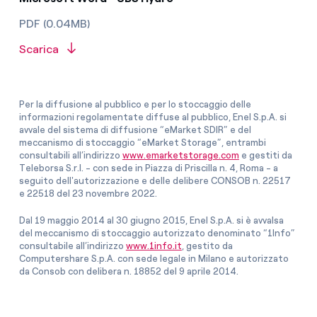
PDF (0.04MB)
Scarica
Per la diffusione al pubblico e per lo stoccaggio delle
informazioni regolamentate diffuse al pubblico, Enel S.p.A. si
avvale del sistema di diffusione “eMarket SDIR” e del
meccanismo di stoccaggio “eMarket Storage”, entrambi
consultabili all’indirizzo
www.emarketstorage.com
e gestiti da
Teleborsa S.r.l. - con sede in Piazza di Priscilla n. 4, Roma - a
seguito dell'autorizzazione e delle delibere CONSOB n. 22517
e 22518 del 23 novembre 2022.
Dal 19 maggio 2014 al 30 giugno 2015, Enel S.p.A. si è avvalsa
del meccanismo di stoccaggio autorizzato denominato “1Info”
consultabile all’indirizzo
www.1info.it
, gestito da
Computershare S.p.A. con sede legale in Milano e autorizzato
da Consob con delibera n. 18852 del 9 aprile 2014.