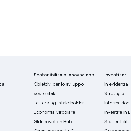
Sostenibilità e Innovazione
Investitori
pa
Obiettivi per lo sviluppo
In evidenza
sostenibile
Strategia
Lettera agli stakeholder
Informazioni 
Economia Circolare
Investire in 
Gli Innovation Hub
Sostenibilità
Open Innovability®
Governance