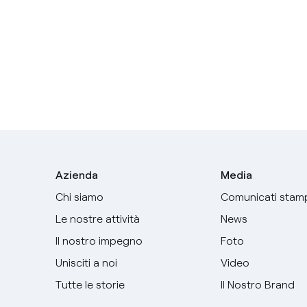
Azienda
Media
Chi siamo
Comunicati stam
Le nostre attività
News
Il nostro impegno
Foto
Unisciti a noi
Video
Tutte le storie
Il Nostro Brand