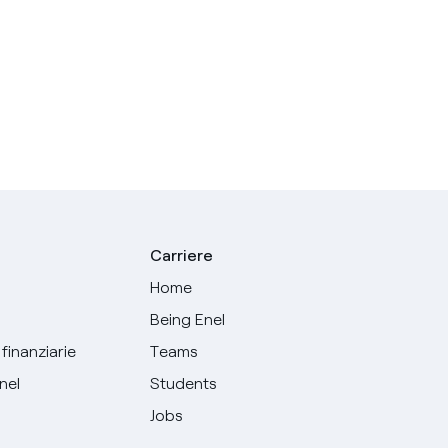
Carriere
Home
Being Enel
finanziarie
Teams
Enel
Students
Jobs