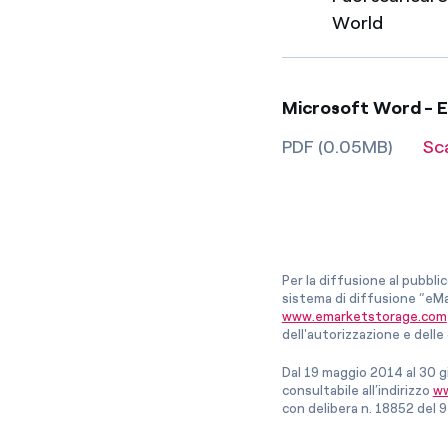
World
Microsoft Word - 
PDF (0.05MB)
Sc
Per la diffusione al pubbli
sistema di diffusione “eMa
www.emarketstorage.com
dell'autorizzazione e del
Dal 19 maggio 2014 al 30 g
consultabile all’indirizzo
ww
con delibera n. 18852 del 9