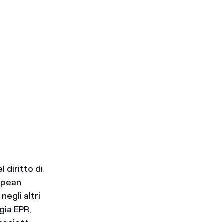
l diritto di
ropean
negli altri
gia EPR,