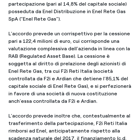
partecipazione (pari al 14,8% del capitale sociale)
posseduta da Enel Distribuzione in Enel Rete Gas
SpA (“Enel Rete Gas”).
L’accordo prevede un corrispettivo per la cessione
pari a 122,4 milioni di euro, cui corrisponde una
valutazione complessiva dell’azienda in linea con la
RAB (Regulated Asset Base). La cessione è
soggetta al diritto di prelazione degli azionisti di
Enel Rete Gas, tra cui F2i Reti Italia (società
controllata da F2i e Ardian che detiene l’85,1% del
capitale sociale di Enel Rete Gas), e si perfezionerà
in favore di una società di nuova costituzione
anch’essa controllata da F2i e Ardian.
L’accordo prevede inoltre che, contestualmente al
trasferimento della partecipazione, F2i Reti Italia
rimborsi ad Enel, anticipatamente rispetto alla
scadenza naturale del 2017, il finanziamento (c.d.