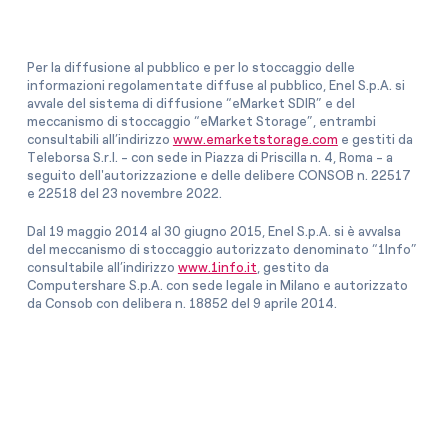
Per la diffusione al pubblico e per lo stoccaggio delle
informazioni regolamentate diffuse al pubblico, Enel S.p.A. si
avvale del sistema di diffusione “eMarket SDIR” e del
meccanismo di stoccaggio “eMarket Storage”, entrambi
consultabili all’indirizzo
www.emarketstorage.com
e gestiti da
Teleborsa S.r.l. - con sede in Piazza di Priscilla n. 4, Roma - a
seguito dell'autorizzazione e delle delibere CONSOB n. 22517
e 22518 del 23 novembre 2022.
Dal 19 maggio 2014 al 30 giugno 2015, Enel S.p.A. si è avvalsa
del meccanismo di stoccaggio autorizzato denominato “1Info”
consultabile all’indirizzo
www.1info.it
, gestito da
Computershare S.p.A. con sede legale in Milano e autorizzato
da Consob con delibera n. 18852 del 9 aprile 2014.