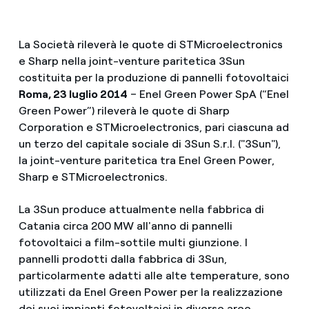
La Società rileverà le quote di STMicroelectronics
e Sharp nella joint-venture paritetica 3Sun
costituita per la produzione di pannelli fotovoltaici
Roma, 23 luglio 2014
– Enel Green Power SpA (“Enel
Green Power”) rileverà le quote di Sharp
Corporation e STMicroelectronics, pari ciascuna ad
un terzo del capitale sociale di 3Sun S.r.l. ("3Sun"),
la joint-venture paritetica tra Enel Green Power,
Sharp e STMicroelectronics.
La 3Sun produce attualmente nella fabbrica di
Catania circa 200 MW all'anno di pannelli
fotovoltaici a film-sottile multi giunzione. I
pannelli prodotti dalla fabbrica di 3Sun,
particolarmente adatti alle alte temperature, sono
utilizzati da Enel Green Power per la realizzazione
dei suoi impianti fotovoltaici in diverse aree