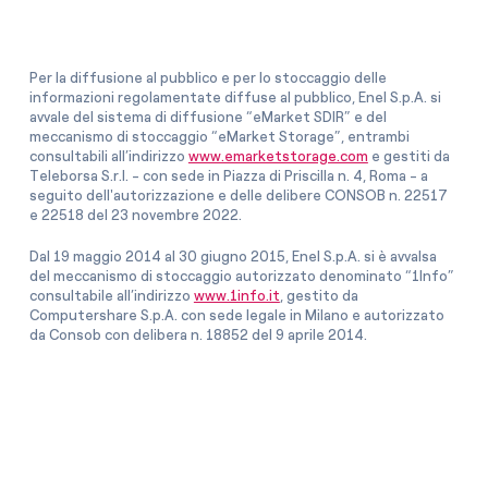
Per la diffusione al pubblico e per lo stoccaggio delle
informazioni regolamentate diffuse al pubblico, Enel S.p.A. si
avvale del sistema di diffusione “eMarket SDIR” e del
meccanismo di stoccaggio “eMarket Storage”, entrambi
consultabili all’indirizzo
www.emarketstorage.com
e gestiti da
Teleborsa S.r.l. - con sede in Piazza di Priscilla n. 4, Roma - a
seguito dell'autorizzazione e delle delibere CONSOB n. 22517
e 22518 del 23 novembre 2022.
Dal 19 maggio 2014 al 30 giugno 2015, Enel S.p.A. si è avvalsa
del meccanismo di stoccaggio autorizzato denominato “1Info”
consultabile all’indirizzo
www.1info.it
, gestito da
Computershare S.p.A. con sede legale in Milano e autorizzato
da Consob con delibera n. 18852 del 9 aprile 2014.