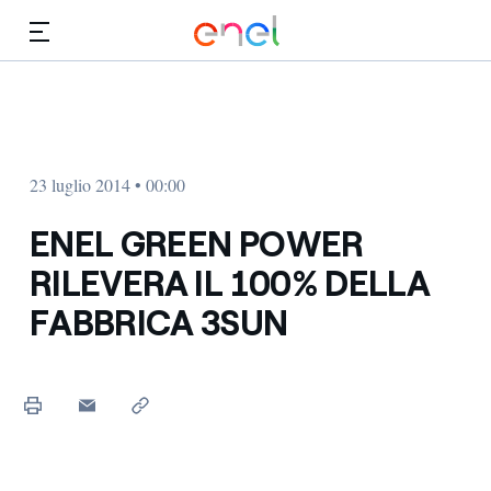
Vai al contenuto principale
Media
Investitori
23 luglio 2014 • 00:00
ENEL GREEN POWER
RILEVERA IL 100% DELLA
FABBRICA 3SUN