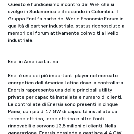
Questo è l’undicesimo incontro del WEF che si
svolge in Sudamerica e il secondo in Colombia. Il
Gruppo Enel fa parte del World Economic Forum in
qualità di partner industriale, status riconosciuto ai
membri del forum attivamente coinvolti a livello
industriale.
Enel in America Latina
Enel è uno dei più importanti player nel mercato
energetico dell’America Latina dove la controllata
Enersis rappresenta una delle principali utility
private per capacità installata e numero di clienti.
Le controllate di Enersis sono presenti in cinque
Paesi, con più di 17 GW di capacità installata da
termoelettrico, idroelettrico e altre fonti
rinnovabili e servono 13,5 milioni di clienti. Nella
generazione, Enersis possiede e gestisce 4,4 GW