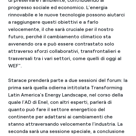
di preservare l’ambiente, contribuendo al
progresso sociale ed economico. L’energia
rinnovabile e le nuove tecnologie possono aiutarci
a raggiungere questi obiettivi e a farlo
velocemente, il che sarà cruciale per il nostro
futuro, perché il cambiamento climatico sta
avvenendo ora e può essere contrastato solo
attraverso sforzi collaborativi, transfrontalieri e
trasversali tra i vari settori, come quelli di oggi al
WEF”.
Starace prenderà parte a due sessioni del forum: la
prima sarà quella odierna intitolata Transforming
Latin America's Energy Landscape, nel corso della
quale l’AD di Enel, con altri esperti, parlerà di
quanto può fare il settore energetico del
continente per adattarsi ai cambiamenti che
stanno attraversando velocemente l’industria. La
seconda sarà una sessione speciale, a conclusione