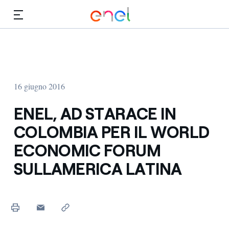
Vai al contenuto principale
Media
Investitori
16 giugno 2016
ENEL, AD STARACE IN
COLOMBIA PER IL WORLD
ECONOMIC FORUM
SULLAMERICA LATINA