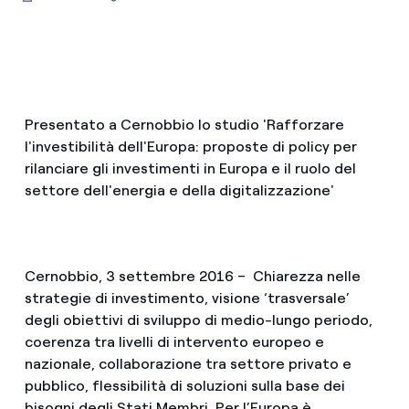
Presentato a Cernobbio lo studio 'Rafforzare
l'investibilità dell'Europa: proposte di policy per
rilanciare gli investimenti in Europa e il ruolo del
settore dell'energia e della digitalizzazione'
Cernobbio, 3 settembre 2016 – Chiarezza nelle
strategie di investimento, visione ‘trasversale’
degli obiettivi di sviluppo di medio-lungo periodo,
coerenza tra livelli di intervento europeo e
nazionale, collaborazione tra settore privato e
pubblico, flessibilità di soluzioni sulla base dei
bisogni degli Stati Membri. Per l’Europa è