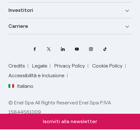
Investitori
Carriere
Credits
Legale
Privacy Policy
Cookie Policy
Accessibilità e inclusione
Italiano
Seleziona la tua lingua
© Enel Spa All Rights Reserved Enel Spa P.IVA
15844561009
Italiano
Iscriviti alla newsletter