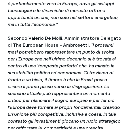
è particolarmente vero in Europa, dove gli sviluppi
tecnologici e le dinamiche di mercato offrono
opportunità uniche, non solo nel settore energetico,
ma in tutta l'economia."
Secondo Valerio De Molli, Amministratore Delegato
di The European House - Ambrosetti,
"i prossimi
mesi potrebbero rappresentare un punto di svolta
per l’Europa che nell’ultimo decennio si è trovata al
centro di una ‘tempesta perfetta’ che ha minato la
sua stabilità politica ed economica. Ci troviamo di
fronte a un bivio, il timore è che la Brexit possa
essere il primo passo verso la disgregazione. Lo
scenario attuale può rappresentare un momento
critico per rilanciare il sogno europeo e per far ciò
l’Europa deve tornare ai propri fondamentali creando
un’Unione più competitiva, inclusiva e coesa. In tale
contesto gli investimenti giocano un ruolo strategico
per rafforzare la competitività e una crescita