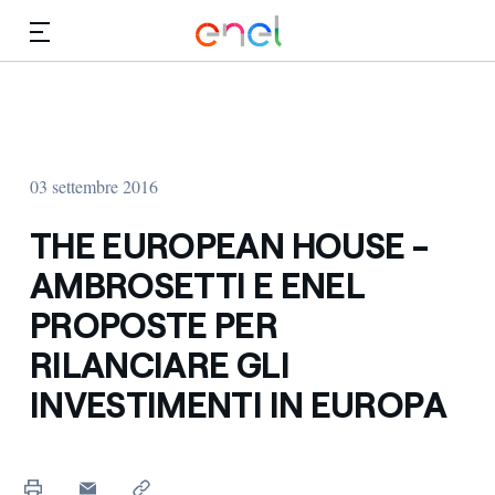
Vai al contenuto principale
Media
Investitori
03 settembre 2016
THE EUROPEAN HOUSE -
AMBROSETTI E ENEL
PROPOSTE PER
RILANCIARE GLI
INVESTIMENTI IN EUROPA