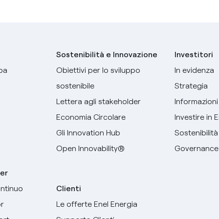
Sostenibilità e Innovazione
Investitori
pa
Obiettivi per lo sviluppo
In evidenza
sostenibile
Strategia
Lettera agli stakeholder
Informazioni 
Economia Circolare
Investire in 
Gli Innovation Hub
Sostenibilità
Open Innovability®
Governance
er
ntinuo
Clienti
r
Le offerte Enel Energia