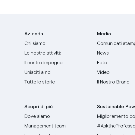
Azienda
Media
Chi siamo
Comunicati stam
Le nostre attività
News
Il nostro impegno
Foto
Unisciti a noi
Video
Tutte le storie
Il Nostro Brand
Scopri di più
Sustainable Pow
Dove siamo
Miglioramento co
Management team
#AsktheProfesso