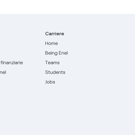
Carriere
Home
Being Enel
finanziarie
Teams
Enel
Students
Jobs