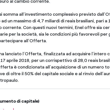
 euro al cambio corrente.
si somma all’investimento complessivo previsto dall’O
 un massimo di 4,7 miliardi di reais brasiliani, pari a 1,
 corrente. Con questi nuovi termini, Enel offre sia ce
arie per la società, sia le condizioni più favorevoli per g
partecipare all’Offerta.
a lanciato l’Offerta, finalizzata ad acquisire l’intero c
 17 aprile 2018, per un corrispettivo di 28,0 reais brasil
fferta è condizionata all’acquisizione di un numero tot
e di oltre il 50% del capitale sociale e al rinvio dell’a
etropaulo.
umento di capitale)