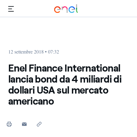
Vai al contenuto principale
Media
Investitori
12 settembre 2018 • 07:32
Enel Finance International
lancia bond da 4 miliardi di
dollari USA sul mercato
americano