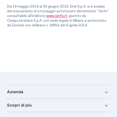
Dal 19 maggio 2014 al 30 giugno 2015, Enel S.p.A. si è avvalsa
del meccanismo di stoccaggio autorizzato denominato “1Info”
consultabile all’indirizzo
www.1info.it
, gestito da
Computershare S.p.A. con sede legale in Milano e autorizzato
da Consob con delibera n. 18852 del 9 aprile 2014.
Azienda
Scopri di più