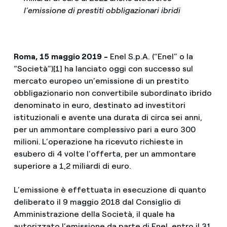
l’emissione di prestiti obbligazionari ibridi
Roma, 15
maggio 2019
-
Enel S.p.A. (“Enel” o la
“Società”)[1] ha lanciato oggi con successo sul
mercato europeo un’emissione di un prestito
obbligazionario non convertibile subordinato ibrido
denominato in euro, destinato ad investitori
istituzionali e avente una durata di circa sei anni,
per un ammontare complessivo pari a euro 300
milioni.
L’operazione ha ricevuto richieste in
esubero di 4 volte l’offerta, per un ammontare
superiore a 1,2 miliardi di euro.
L’emissione è effettuata in esecuzione di quanto
deliberato il 9 maggio 2018 dal Consiglio di
Amministrazione della Società, il quale ha
autorizzato l’emissione da parte di Enel, entro il 31