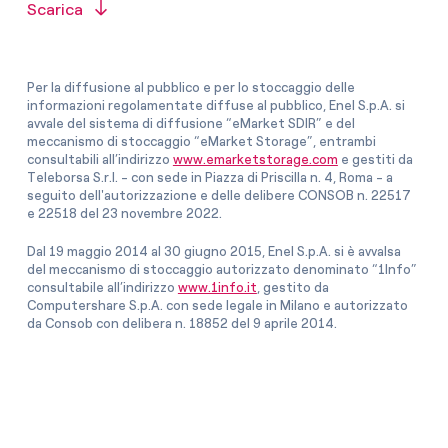
Scarica
Per la diffusione al pubblico e per lo stoccaggio delle
informazioni regolamentate diffuse al pubblico, Enel S.p.A. si
avvale del sistema di diffusione “eMarket SDIR” e del
meccanismo di stoccaggio “eMarket Storage”, entrambi
consultabili all’indirizzo
www.emarketstorage.com
e gestiti da
Teleborsa S.r.l. - con sede in Piazza di Priscilla n. 4, Roma - a
seguito dell'autorizzazione e delle delibere CONSOB n. 22517
e 22518 del 23 novembre 2022.
Dal 19 maggio 2014 al 30 giugno 2015, Enel S.p.A. si è avvalsa
del meccanismo di stoccaggio autorizzato denominato “1Info”
consultabile all’indirizzo
www.1info.it
, gestito da
Computershare S.p.A. con sede legale in Milano e autorizzato
da Consob con delibera n. 18852 del 9 aprile 2014.