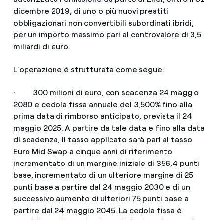
dicembre 2019, di uno o più nuovi prestiti
obbligazionari non convertibili subordinati ibridi,
per un importo massimo pari al controvalore di 3,5
miliardi di euro.
L’operazione è strutturata come segue:
· 300
milioni di euro, con scadenza 24 maggio
2080
e cedola fissa annuale del
3,500%
fino alla
prima data di rimborso anticipato, prevista il 24
maggio
2025.
A partire da tale data e fino alla data
di scadenza, il tasso applicato sarà pari al tasso
Euro Mid Swap a cinque anni di riferimento
incrementato di un margine iniziale di 356,4
punti
base,
incrementato di un ulteriore margine di
25
punti base a partire dal 24 maggio
2030 e di un
successivo aumento di
ulteriori
75
punti base a
partire dal 24 maggio
2045.
La cedola fissa è