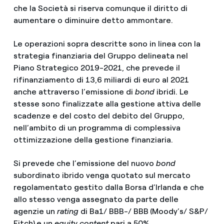
che la Società si riserva comunque il diritto di
aumentare o diminuire detto ammontare.
Le operazioni sopra descritte sono in linea con la
strategia finanziaria del Gruppo delineata nel
Piano Strategico 2019-2021, che prevede il
rifinanziamento di 13,6 miliardi di euro al 2021
anche attraverso l’emissione di
bond
ibridi. Le
stesse sono finalizzate alla gestione attiva delle
scadenze e del costo del debito del Gruppo,
nell’ambito di un programma di complessiva
ottimizzazione della gestione finanziaria.
Si prevede che l’emissione del nuovo
bond
subordinato ibrido venga quotato sul mercato
regolamentato gestito dalla Borsa d’Irlanda e che
allo stesso venga assegnato da parte delle
agenzie un
rating
di Ba1/ BBB-/ BBB
(Moody’s/ S&P/
Fitch)
e un
equity content
pari a 50%.