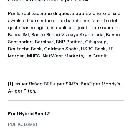
Per la realizzazione di questa operazione Enel si è
avvalsa di un sindacato di banche nell’ambito del
quale hanno agito, in qualità di joint-bookrunners,
Banca IMI, Banco Bilbao Vizcaya Argentaria, Banco
Santander, Barclays, BNP Paribas, Citigroup,
Deutsche Bank, Goldman Sachs, HSBC Bank, J.P.
Morgan, MUFG, NatWest Markets, UniCredit.
[1] Issuer
Rating
BBB+ per S&P’s, Baa2 per Moody’s,
A- per Fitch.
Enel Hybrid Bond 2
PDF (0.18MB)