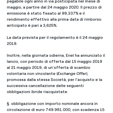
pagabile ogni anno in via posticipata nel mese di
maggio,
a partire dal 24 maggio 2020. Il prezzo di
emissione è stato fissato al 99,337%
e il
rendimento effettivo alla prima data di rimborso
anticipato è pari a
3,625%.
La data prevista per il regolamento è il 24 maggio
2019.
Inoltre, nella giornata odierna, Enel ha annunciato il
lancio, con periodo di offerta dal 15 maggio 2019
al 21 maggio 2019, di un’offerta di scambio
volontaria non vincolante (
Exchange Offer
),
promossa dalla stessa Società, per l’acquisto e la
successiva cancellazione delle seguenti
obbligazioni ibride riacquistate:
§ obbligazione con importo nominale ancora in
circolazione di euro 749.981.000, con scadenza 15