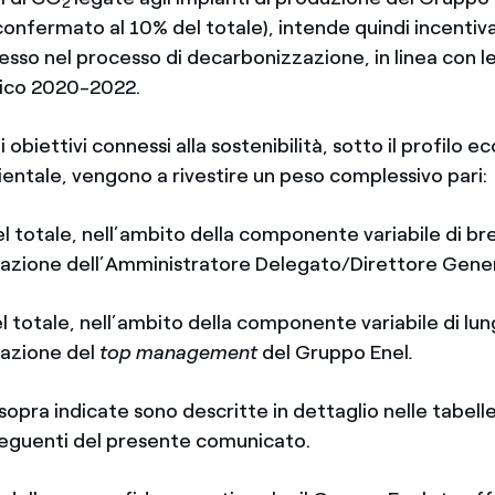
2
confermato al 10% del totale), intende quindi incentiv
sso nel processo di decarbonizzazione, in linea con le 
gico 2020-2022.
i obiettivi connessi alla sostenibilità, sotto il profilo 
ientale, vengono a rivestire un peso complessivo pari:
totale, nell’ambito della componente variabile di br
azione dell’Amministratore Delegato/Direttore Genera
totale, nell’ambito della componente variabile di lu
razione del
top management
del Gruppo Enel
.
opra indicate sono descritte in dettaglio nelle tabell
seguenti del presente comunicato.