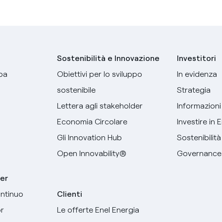
Sostenibilità e Innovazione
Investitori
pa
Obiettivi per lo sviluppo
In evidenza
sostenibile
Strategia
Lettera agli stakeholder
Informazioni 
Economia Circolare
Investire in 
Gli Innovation Hub
Sostenibilità
Open Innovability®
Governance
er
ntinuo
Clienti
r
Le offerte Enel Energia
Seleziona la tua lingua