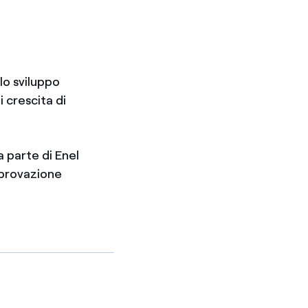
lo sviluppo
 crescita di
 parte di Enel
approvazione