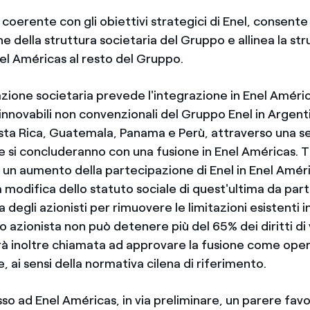
coerente con gli obiettivi strategici di Enel, consente
e della struttura societaria del Gruppo e allinea la str
el Américas al resto del Gruppo.
zione societaria prevede l'integrazione in Enel Améric
innovabili non convenzionali del Gruppo Enel in Argenti
ta Rica, Guatemala, Panama e Perù, attraverso una se
e si concluderanno con una fusione in Enel Américas. T
n aumento della partecipazione di Enel in Enel Améri
 modifica dello statuto sociale di quest'ultima da par
 degli azionisti per rimuovere le limitazioni esistenti i
lo azionista non può detenere più del 65% dei diritti di
à inoltre chiamata ad approvare la fusione come ope
e, ai sensi della normativa cilena di riferimento.
so ad Enel Américas, in via preliminare, un parere favo