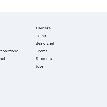
Carriere
Home
Being Enel
finanziarie
Teams
Enel
Students
Jobs