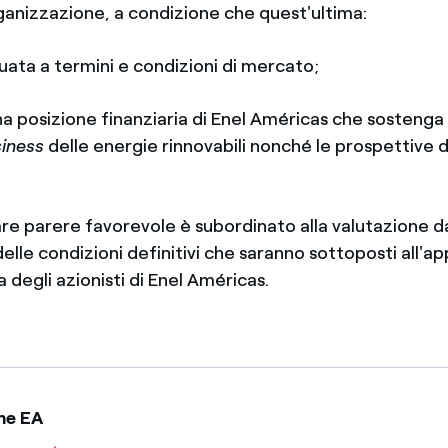
ganizzazione, a condizione che quest'ultima:
ata a termini e condizioni di mercato;
a posizione finanziaria di Enel Américas che sostenga 
iness
delle energie rinnovabili nonché le prospettive di
re parere favorevole è subordinato alla valutazione da
delle condizioni definitivi che saranno sottoposti all'
 degli azionisti di Enel Américas.
ne EA