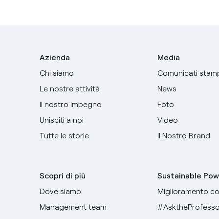
Azienda
Media
Chi siamo
Comunicati stam
Le nostre attività
News
Il nostro impegno
Foto
Unisciti a noi
Video
Tutte le storie
Il Nostro Brand
Scopri di più
Sustainable Pow
Dove siamo
Miglioramento co
Management team
#AsktheProfesso