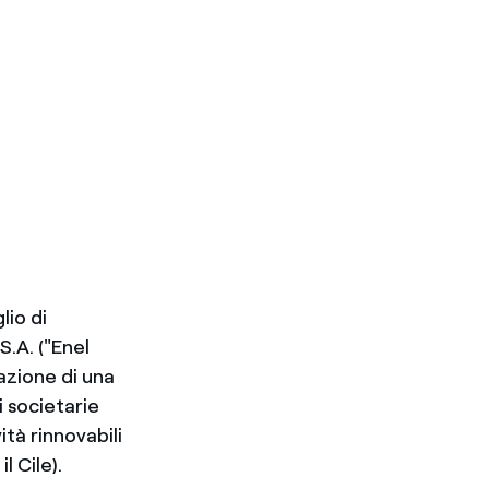
lio di
.A. ("Enel
azione di una
i societarie
ità rinnovabili
 Cile).