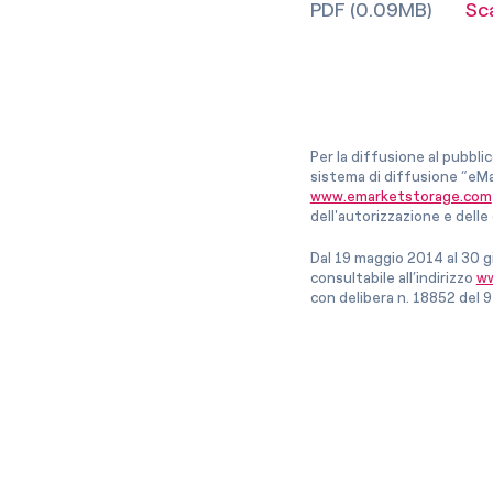
PDF (0.09MB)
Sc
Per la diffusione al pubbli
sistema di diffusione “eMa
www.emarketstorage.com
dell'autorizzazione e del
Dal 19 maggio 2014 al 30 g
consultabile all’indirizzo
ww
con delibera n. 18852 del 9