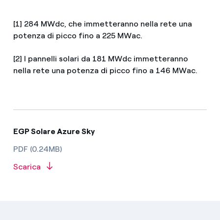
[1] 284 MWdc, che immetteranno nella rete una
potenza di picco fino a 225 MWac.
[2] I pannelli solari da 181 MWdc immetteranno
nella rete una potenza di picco fino a 146 MWac.
EGP Solare Azure Sky
PDF (0.24MB)
Scarica