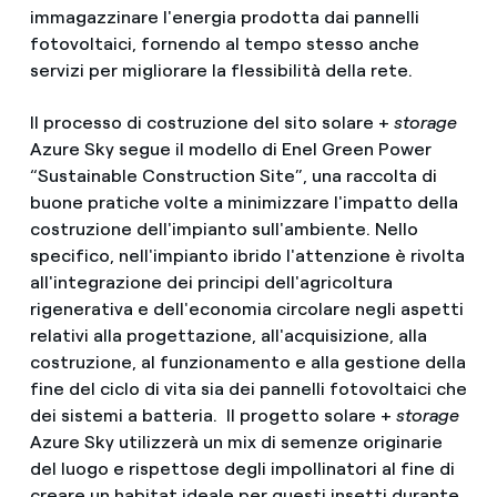
immagazzinare l'energia prodotta dai pannelli
fotovoltaici, fornendo al tempo stesso anche
servizi per migliorare la flessibilità della rete.
Il processo di costruzione del sito solare +
storage
Azure Sky segue il modello di Enel Green Power
“Sustainable Construction Site”, una raccolta di
buone pratiche volte a minimizzare l'impatto della
costruzione dell'impianto sull'ambiente. Nello
specifico, nell'impianto ibrido l'attenzione è rivolta
all'integrazione dei principi dell'agricoltura
rigenerativa e dell'economia circolare negli aspetti
relativi alla progettazione, all'acquisizione, alla
costruzione, al funzionamento e alla gestione della
fine del ciclo di vita sia dei pannelli fotovoltaici che
dei sistemi a batteria. Il progetto solare +
storage
Azure Sky utilizzerà un mix di semenze originarie
del luogo e rispettose degli impollinatori al fine di
creare un habitat ideale per questi insetti durante