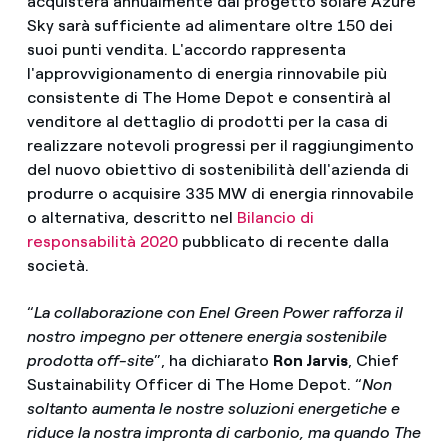
acquisterà annualmente dal progetto solare Azure
Sky sarà sufficiente ad alimentare oltre 150 dei
suoi punti vendita. L'accordo rappresenta
l'approvvigionamento di energia rinnovabile più
consistente di The Home Depot e consentirà al
venditore al dettaglio di prodotti per la casa di
realizzare notevoli progressi per il raggiungimento
del nuovo obiettivo di sostenibilità dell'azienda di
produrre o acquisire 335 MW di energia rinnovabile
o alternativa, descritto nel
Bilancio di
responsabilità 2020
pubblicato di recente dalla
società.
“
La collaborazione con Enel Green Power rafforza il
nostro impegno per ottenere energia sostenibile
prodotta off-site
”, ha dichiarato
Ron Jarvis
, Chief
Sustainability Officer di The Home Depot. “
Non
soltanto aumenta le nostre soluzioni energetiche e
riduce la nostra impronta di carbonio, ma quando The