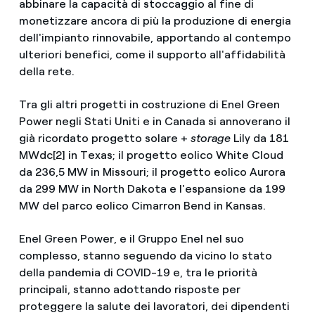
abbinare la capacità di stoccaggio al fine di
monetizzare ancora di più la produzione di energia
dell'impianto rinnovabile, apportando al contempo
ulteriori benefici, come il supporto all'affidabilità
della rete.
Tra gli altri progetti in costruzione di Enel Green
Power negli Stati Uniti e in Canada si annoverano il
già ricordato progetto solare +
storage
Lily da 181
MWdc[2] in Texas; il progetto eolico White Cloud
da 236,5 MW in Missouri; il progetto eolico Aurora
da 299 MW in North Dakota e l'espansione da 199
MW del parco eolico Cimarron Bend in Kansas.
Enel Green Power, e il Gruppo Enel nel suo
complesso, stanno seguendo da vicino lo stato
della pandemia di COVID-19 e, tra le priorità
principali, stanno adottando risposte per
proteggere la salute dei lavoratori, dei dipendenti