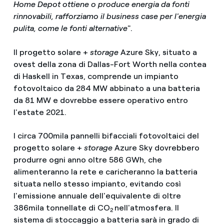
Home Depot ottiene o produce energia da fonti
rinnovabili, rafforziamo il business case per l'energia
pulita, come le fonti alternative
".
Il progetto solare +
storage
Azure Sky, situato a
ovest della zona di Dallas-Fort Worth nella contea
di Haskell in Texas, comprende un impianto
fotovoltaico da 284 MW abbinato a una batteria
da 81 MW e dovrebbe essere operativo entro
l'estate 2021.
I circa 700mila pannelli bifacciali fotovoltaici del
progetto solare +
storage
Azure Sky dovrebbero
produrre ogni anno oltre 586 GWh, che
alimenteranno la rete e caricheranno la batteria
situata nello stesso impianto, evitando così
l'emissione annuale dell'equivalente di oltre
386mila tonnellate di CO
nell'atmosfera. Il
2
sistema di stoccaggio a batteria sarà in grado di