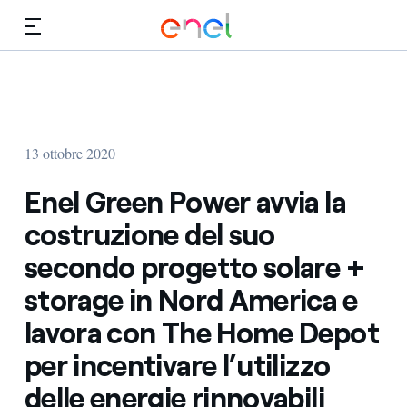
Vai al contenuto principale
Media
Investitori
13 ottobre 2020
Enel Green Power avvia la
costruzione del suo
secondo progetto solare +
storage in Nord America e
lavora con The Home Depot
per incentivare l’utilizzo
delle energie rinnovabili