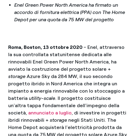
Enel Green Power North America ha firmato un
accordo di fornitura elettrica (PPA) con The Home
Depot per una quota da 75 MW del progetto
Roma, Boston, 13 ottobre 2020
–
Enel, attraverso
la sua controllata statunitense dedicata alle
rinnovabili Enel Green Power North America, ha
avviato la costruzione del progetto solare +
storage
Azure Sky da 284 MW, il suo secondo
progetto ibrido in Nord America che integra un
impianto a energia rinnovabile con lo stoccaggio a
batteria
utility-scale
. Il progetto costituisce
un'altra tappa fondamentale dell'impegno della
società,
annunciato a luglio
, di investire in progetti
ibridi rinnovabili +
storage
negli Stati Uniti. The
Home Depot acquisterà l'elettricità prodotta da
una quota da 75 MW del progetto solare Azure Sky