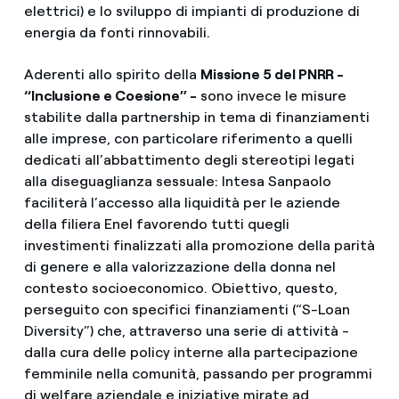
elettrici) e lo sviluppo di impianti di produzione di
energia da fonti rinnovabili.
Aderenti allo spirito della
Missione 5 del PNRR -
“Inclusione e Coesione” -
sono invece le misure
stabilite dalla partnership in tema di finanziamenti
alle imprese, con particolare riferimento a quelli
dedicati all’abbattimento degli stereotipi legati
alla diseguaglianza sessuale: Intesa Sanpaolo
faciliterà l’accesso alla liquidità per le aziende
della filiera Enel favorendo tutti quegli
investimenti finalizzati alla promozione della parità
di genere e alla valorizzazione della donna nel
contesto socioeconomico. Obiettivo, questo,
perseguito con specifici finanziamenti (“S-Loan
Diversity”) che, attraverso una serie di attività -
dalla cura delle policy interne alla partecipazione
femminile nella comunità, passando per programmi
di welfare aziendale e iniziative mirate ad