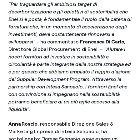
“Per traguardare gli ambiziosi target di
decarbonizzazione e gli obiettivi di sostenibilità che
Enel si è posta, è fondamentale il ruolo della catena di
fornitura che, in un momento di accelerazione degli
investimenti, deve costantemente rinnovarsi e
svilupparsi”
- ha commentato
Francesca Di Carlo
,
Direttore Global Procurement di Enel. –
“Aiutare i
nostri fornitori ad investire in sostenibilità e
circolarità è parte integrante della nostra strategia ed
è per questo che abbiamo ampliato il raggio d’azione
del Supplier Development Program. Attraverso la
partnership con Intesa Sanpaolo, i fornitori Enel che
con convinzione si impegnano nella sostenibilità
potranno beneficiare di un più agile accesso alla
liquidità”.
Anna Roscio
, responsabile Direzione Sales &
Marketing Imprese di Intesa Sanpaolo, ha
sottolineato:
“Intesa Sanpaolo vuole essere un