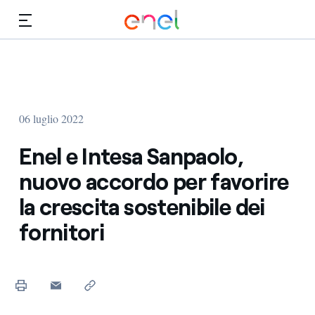
Vai al contenuto principale
Media
Investitori
06 luglio 2022
Enel e Intesa Sanpaolo,
nuovo accordo per favorire
la crescita sostenibile dei
fornitori