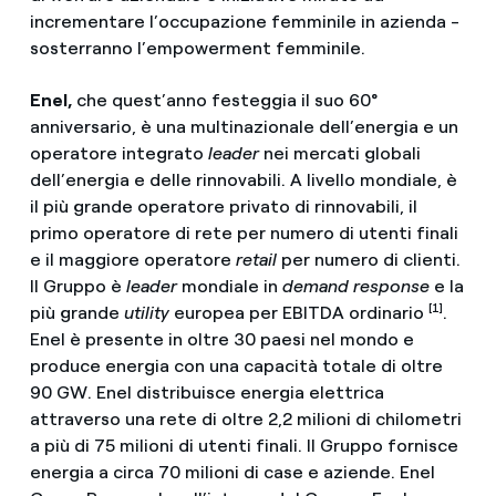
incrementare l’occupazione femminile in azienda -
sosterranno l’empowerment femminile.
Enel,
che quest’anno festeggia il suo 60°
anniversario, è una multinazionale dell’energia e un
operatore integrato
leader
nei mercati globali
dell’energia e delle rinnovabili. A livello mondiale, è
il più grande operatore privato di rinnovabili, il
primo operatore di rete per numero di utenti finali
e il maggiore operatore
retail
per numero di clienti.
Il Gruppo è
leader
mondiale in
demand response
e la
[1]
più grande
utility
europea per EBITDA ordinario
.
Enel è presente in oltre 30 paesi nel mondo e
produce energia con una capacità totale di oltre
90 GW. Enel distribuisce energia elettrica
attraverso una rete di oltre 2,2 milioni di chilometri
a più di 75 milioni di utenti finali. Il Gruppo fornisce
energia a circa 70 milioni di case e aziende. Enel