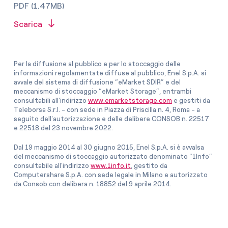
PDF (1.47MB)
Scarica
Per la diffusione al pubblico e per lo stoccaggio delle
informazioni regolamentate diffuse al pubblico, Enel S.p.A. si
avvale del sistema di diffusione “eMarket SDIR” e del
meccanismo di stoccaggio “eMarket Storage”, entrambi
consultabili all’indirizzo
www.emarketstorage.com
e gestiti da
Teleborsa S.r.l. - con sede in Piazza di Priscilla n. 4, Roma - a
seguito dell'autorizzazione e delle delibere CONSOB n. 22517
e 22518 del 23 novembre 2022.
Dal 19 maggio 2014 al 30 giugno 2015, Enel S.p.A. si è avvalsa
del meccanismo di stoccaggio autorizzato denominato “1Info”
consultabile all’indirizzo
www.1info.it
, gestito da
Computershare S.p.A. con sede legale in Milano e autorizzato
da Consob con delibera n. 18852 del 9 aprile 2014.