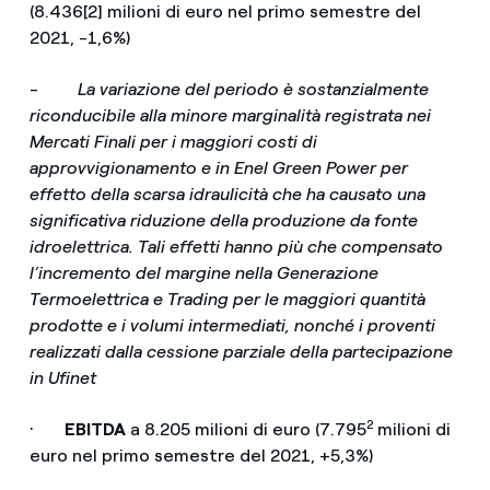
(8.436[2] milioni di euro nel primo semestre del
2021, -1,6%)
-
La variazione del periodo è sostanzialmente
riconducibile alla minore marginalità registrata nei
Mercati Finali per i maggiori costi di
approvvigionamento e in Enel Green Power per
effetto della scarsa idraulicità che ha causato una
significativa riduzione della produzione da fonte
idroelettrica. Tali effetti hanno più che compensato
l’incremento del margine nella Generazione
Termoelettrica e Trading per le maggiori quantità
prodotte e i volumi intermediati, nonché i proventi
realizzati dalla cessione parziale della partecipazione
in Ufinet
2
·
EBITDA
a 8.205 milioni di euro (7.795
milioni di
euro nel primo semestre del 2021, +5,3%)