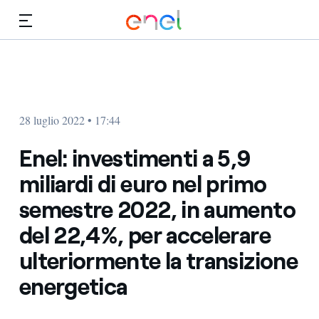
Vai al contenuto principale
Media
Investitori
28 luglio 2022 • 17:44
Enel: investimenti a 5,9
miliardi di euro nel primo
semestre 2022, in aumento
del 22,4%, per accelerare
ulteriormente la transizione
energetica