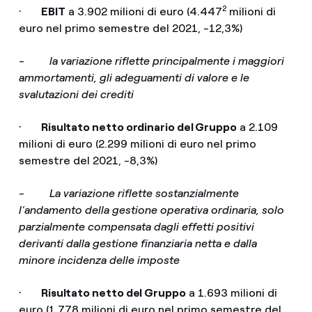
2
·
EBIT
a 3.902 milioni di euro (4.447
milioni di
euro nel primo semestre del 2021, -12,3%)
-
la variazione riflette principalmente i maggiori
ammortamenti, gli adeguamenti di valore e le
svalutazioni dei crediti
·
Risultato netto ordinario del Gruppo
a 2.109
milioni di euro (2.299 milioni di euro nel primo
semestre del 2021, -8,3%)
-
La variazione riflette sostanzialmente
l’andamento della gestione operativa ordinaria, solo
parzialmente compensata dagli effetti positivi
derivanti dalla gestione finanziaria netta e dalla
minore incidenza delle imposte
·
Risultato netto del Gruppo
a 1.693 milioni di
euro (1.778 milioni di euro nel primo semestre del