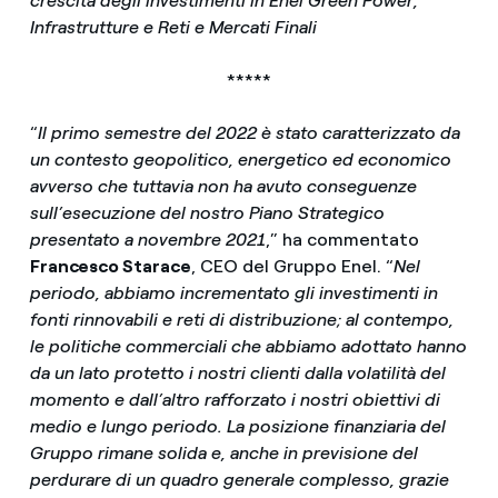
crescita degli investimenti in Enel Green Power,
Infrastrutture e Reti e Mercati Finali
*****
“
Il primo semestre del 2022 è stato caratterizzato da
un contesto geopolitico, energetico ed economico
avverso che tuttavia non ha avuto conseguenze
sull’esecuzione del nostro Piano Strategico
presentato a novembre 2021
,” ha commentato
Francesco Starace
, CEO del Gruppo Enel. “
Nel
periodo, abbiamo incrementato gli investimenti in
fonti rinnovabili e reti di distribuzione; al contempo,
le politiche commerciali che abbiamo adottato hanno
da un lato protetto i nostri clienti dalla volatilità del
momento e dall’altro rafforzato i nostri obiettivi di
medio e lungo periodo. La posizione finanziaria del
Gruppo rimane solida e, anche in previsione del
perdurare di un quadro generale complesso, grazie