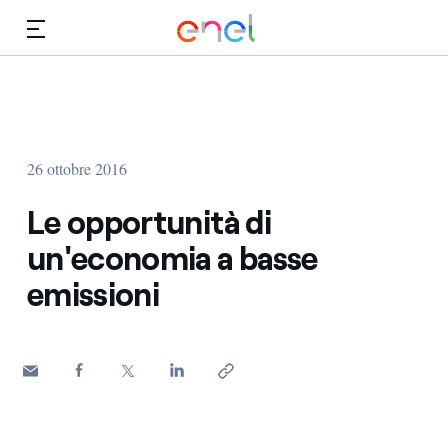
Vai al contenuto principale
Media
Investitori
26 ottobre 2016
Le opportunità di
un'economia a basse
emissioni