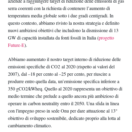
aziende a raggiungere target di riduzione delle emissioni di gas
serra coerenti con la richiesta di contenere l’aumento di
temperatura media globale sotto i due gradi centigradi. In
questo contesto, abbiamo rivisto la nostra strategia e definito
nuovi ambiziosi obiettivi che includono la dismissione di 13
GW di capacità installata da fonti fossili in Italia (
progetto
Future-E
).
Abbiamo aumentato il nostro target interno di riduzione delle
emissioni specifiche di CO2 al 2020 (rispetto ai valori del
2007), dal –18 per cento al –25 per cento, per riuscire a
produrre entro quella data, un’emissione specifica inferiore a
350 gCO2/kWheq. Quello al 2020 rappresenta un obiettivo di
medio termine che prelude a quello ancora più ambizioso di
operare in carbon neutrality entro il 2050. Una sfida in linea
con l'impegno preso in sede Onu per dare attuazione al 13°
obiettivo di sviluppo sostenibile, dedicato proprio alla lotta al
cambiamento climatico.