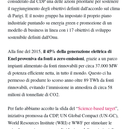
considerato dal CDP una delle azioni prioritarie per sostenere
il raggiungimento degli obiettivi definiti dall'accordo sul clima
di Parigi. E il nostro gruppo ha impostato il proprio piano
industriale puntando su energia green e promozione di un
modello di business in linea con i 17 obiettivi di sviluppo
sostenibile definiti dall'Onu.
il 45% della generazione elettrica di
Alla fine del 2015,
Enel proveniva da fonti a zero emissioni
, grazie a un parco
impianti alimentato da fonti rinnovabili per circa 37.000 MW
di potenza efficiente netta, in tutto il mondo. Questo ci ha
permesso di produrre lo scorso anno oltre 89 TWh da fonti
rinnovabili, evitando l’immissione in atmosfera di circa 58
milioni di tonnellate di CO2.
Per farlo abbiamo accolto la sfida del “
Science-based target
”,
iniziativa promossa da CDP, UN Global Compact (UN-GC),
World Resources Institute (WRI) e WWF per stimolare le