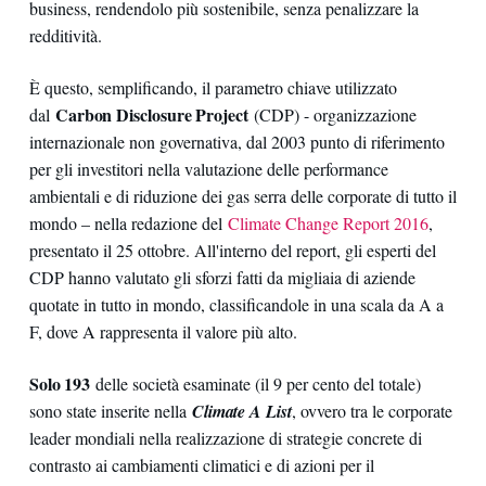
business, rendendolo più sostenibile, senza penalizzare la
redditività.
È questo, semplificando, il parametro chiave utilizzato
Carbon Disclosure Project
dal
(CDP) - organizzazione
internazionale non governativa, dal 2003 punto di riferimento
per gli investitori nella valutazione delle performance
ambientali e di riduzione dei gas serra delle corporate di tutto il
mondo – nella redazione del
Climate Change Report 2016
,
presentato il 25 ottobre. All'interno del report, gli esperti del
CDP hanno valutato gli sforzi fatti da migliaia di aziende
quotate in tutto in mondo, classificandole in una scala da A a
F, dove A rappresenta il valore più alto.
Solo 193
delle società esaminate (il 9 per cento del totale)
sono state inserite nella
Climate A List
, ovvero tra le corporate
leader mondiali nella realizzazione di strategie concrete di
contrasto ai cambiamenti climatici e di azioni per il