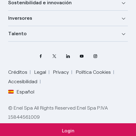
Sostenibilidad e innovación
Inversores
Talento
Créditos
Legal
Privacy
Política Cookies
Accesibilidad
Elige tu idioma
Español
Inglés
© Enel Spa All Rights Reserved Enel Spa P.IVA
Español
15844561009
Italiano
Login