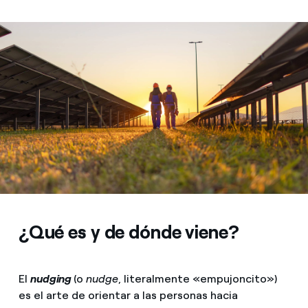
¿Qué es y de dónde viene?
El
nudging
(o
nudge
, literalmente «empujoncito»)
es el arte de orientar a las personas hacia