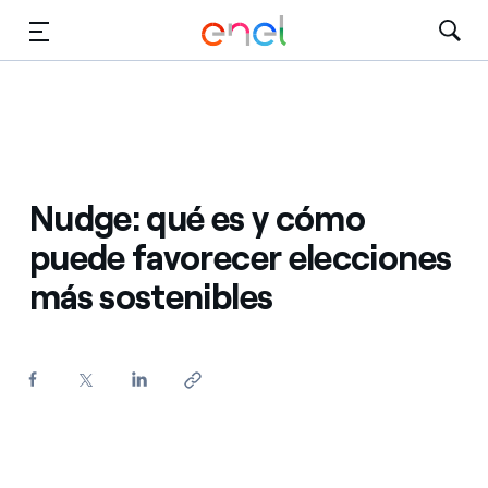
Dirígete al contenido principal
Medios
Inversores
Nudge: qué es y cómo
puede favorecer elecciones
más sostenibles