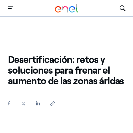
Dirígete al contenido principal
Medios
Inversores
Desertificación: retos y
soluciones para frenar el
aumento de las zonas áridas