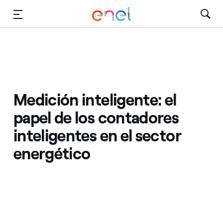
Dirígete al contenido principal
Medios
Inversores
Medición inteligente: el
papel de los contadores
inteligentes en el sector
energético