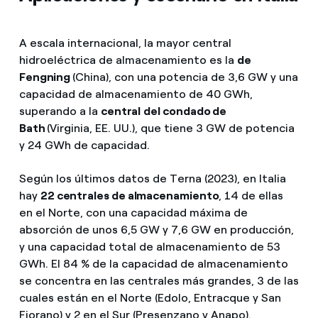
A escala internacional, la mayor central
hidroeléctrica de almacenamiento es la
de
Fengning
(China), con una potencia de 3,6 GW y una
capacidad de almacenamiento de 40 GWh,
superando a la
central
del condado de
Bath
(Virginia, EE. UU.), que tiene 3 GW de potencia
y 24 GWh de capacidad.
Según los últimos datos de Terna (2023), en Italia
hay
22 centrales de almacenamiento
, 14 de ellas
en el Norte, con una capacidad máxima de
absorción de unos 6,5 GW y 7,6 GW en producción,
y una capacidad total de almacenamiento de 53
GWh. El 84 % de la capacidad de almacenamiento
se concentra en las centrales más grandes, 3 de las
cuales están en el Norte (Edolo, Entracque y San
Fiorano) y 2 en el Sur (Presenzano y Anapo).