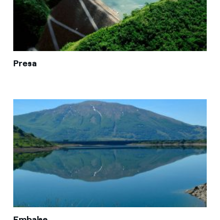
Presa
Embalse