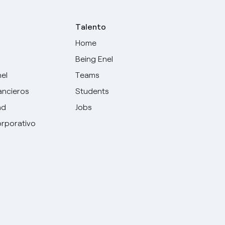
Talento
Home
Being Enel
nel
Teams
ancieros
Students
ad
Jobs
rporativo