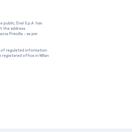
 public, Enel S.p.A. has
at the address
zza Priscilla - as per
 of regulated information
 registered office in Milan