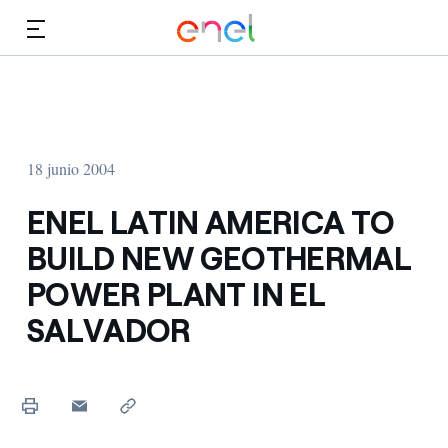
Dirígete al contenido principal
Medios
Inversores
18 junio 2004
ENEL LATIN AMERICA TO
BUILD NEW GEOTHERMAL
POWER PLANT IN EL
SALVADOR