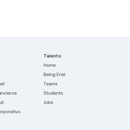
Talento
Home
Being Enel
nel
Teams
ancieros
Students
ad
Jobs
rporativo