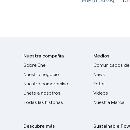
PDF (0.04MB)
De
Nuestra compañía
Medios
Sobre Enel
Comunicados de
Nuestro negocio
News
Nuestro compromiso
Fotos
Únete a nosotros
Videos
Todas las historias
Nuestra Marca
Descubre más
Sustainable Pow