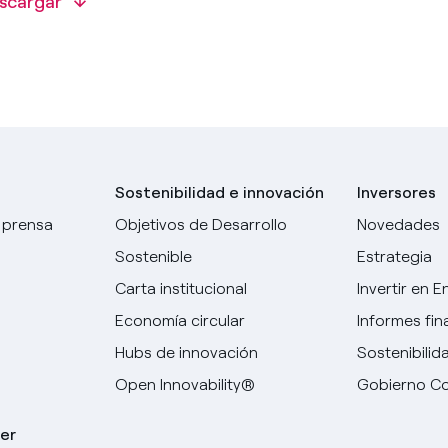
scargar
Sostenibilidad e innovación
Inversores
 prensa
Objetivos de Desarrollo
Novedades
Sostenible
Estrategia
Carta institucional
Invertir en E
Economía circular
Informes fin
Hubs de innovación
Sostenibilid
Open Innovability®
Gobierno Co
er