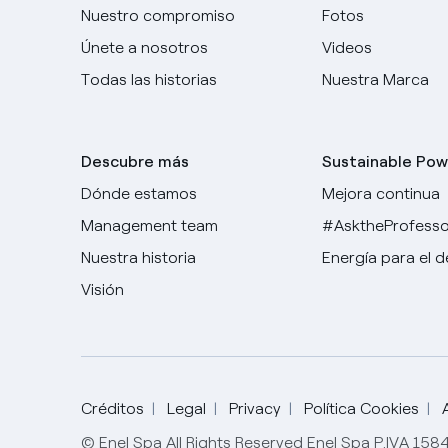
Nuestro compromiso
Fotos
Únete a nosotros
Videos
Todas las historias
Nuestra Marca
Descubre más
Sustainable Pow
Dónde estamos
Mejora continua
Management team
#AsktheProfesso
Nuestra historia
Energía para el 
Visión
Créditos
Legal
Privacy
Política Cookies
© Enel Spa All Rights Reserved Enel Spa P.IVA 15